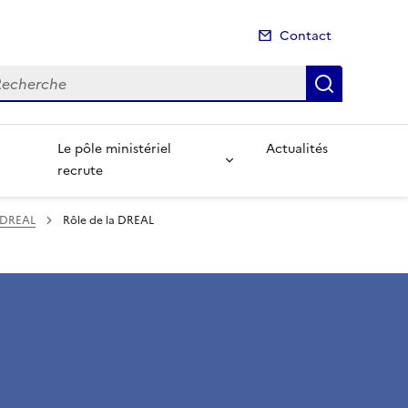
Contact
cherche
Recherch
Le pôle ministériel
Actualités
recrute
a DREAL
Rôle de la DREAL