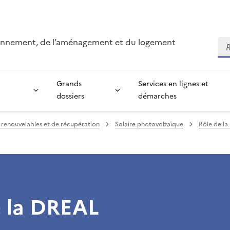
ironnement, de l’aménagement et du logement
Re
Grands
Services en lignes et
dossiers
démarches
 renouvelables et de récupération
Solaire photovoltaïque
Rôle de l
e la DREAL