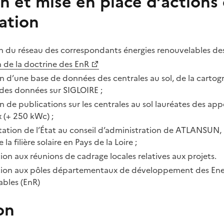
n et mise en place d’actions
sation
 du réseau des correspondants énergies renouvelables de
n de la doctrine des EnR
on d’une base de données des centrales au sol, de la cartog
 des données sur SIGLOIRE ;
n de publications sur les centrales au sol lauréates des appe
 (+ 250 kWc) ;
ation de l’État au conseil d’administration de ATLANSUN, 
 la filière solaire en Pays de la Loire ;
tion aux réunions de cadrage locales relatives aux projets.
ation aux pôles départementaux de développement des Ene
bles (EnR)
on