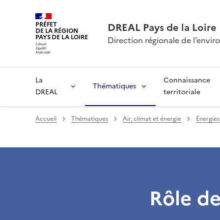
PRÉFET
DREAL Pays de la Loire
DE LA RÉGION
PAYS DE LA LOIRE
Direction régionale de l’env
La
Connaissance
Thématiques
DREAL
territoriale
Accueil
Thématiques
Air, climat et énergie
Énergies
Rôle d