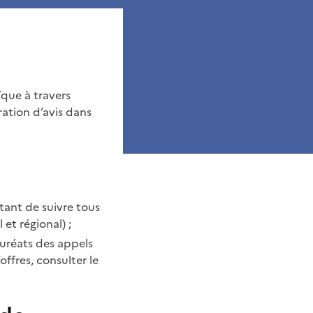
que à travers
ration d’avis dans
ttant de suivre tous
et régional) ;
auréats des appels
offres, consulter le