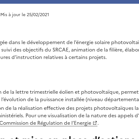
 Mis à jour le 25/02/2021
ée dans le développement de l’énergie solaire photovoltaï
: suivi des objectifs du SRCAE, animation de la filière, élabo
res d’instruction relatives à certains projets.
on de la lettre trimestrielle éolien et photovoltaïque, perme
 l’évolution de la puissance installée (niveau départemental 
ion de la réalisation effective des projets photovoltaïques l
inistériels. Pour une visualisation de la nature des appels d’
Commission de Régulation de l’Energie
.