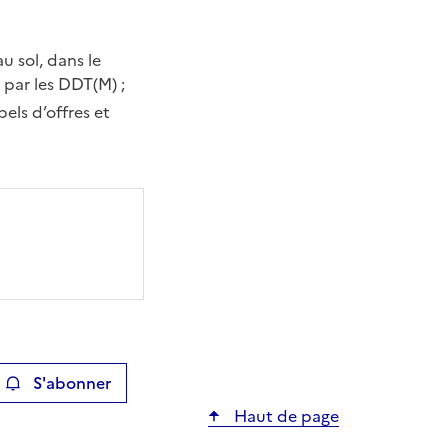
u sol, dans le
par les DDT(M) ;
els d’offres et
S'abonner
ier
Haut de page