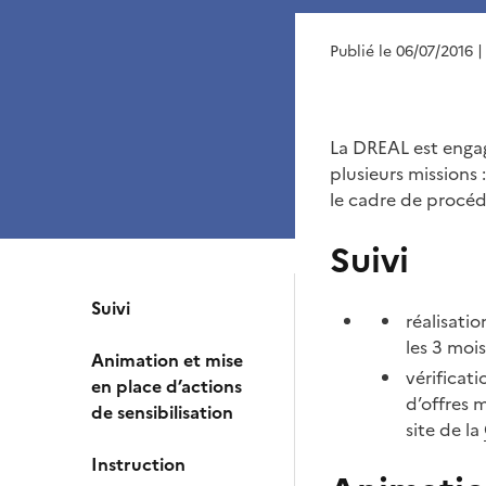
Publié le 06/07/2016
|
La DREAL est engag
plusieurs missions 
le cadre de procédu
Suivi
Suivi
réalisati
les 3 mois
Animation et mise
vérificat
en place d’actions
d’offres m
de sensibilisation
site de la
Instruction