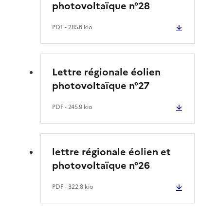
photovoltaïque n°28
PDF
- 285.6 kio
Lettre régionale éolien
photovoltaïque n°27
PDF
- 245.9 kio
lettre régionale éolien et
photovoltaïque n°26
PDF
- 322.8 kio