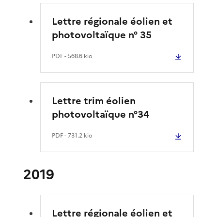
Lettre régionale éolien et
photovoltaïque n° 35
PDF
- 568.6 kio
Lettre trim éolien
photovoltaïque n°34
PDF
- 731.2 kio
2019
Lettre régionale éolien et