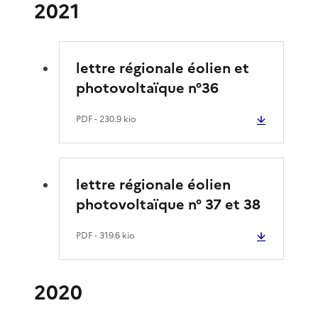
2021
lettre régionale éolien et
photovoltaïque n°36
PDF
- 230.9 kio
lettre régionale éolien
photovoltaïque n° 37 et 38
PDF
- 319.6 kio
2020