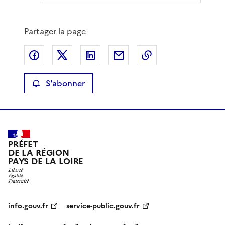
Partager la page
Partager sur Facebook
Partager sur X
Partager sur LinkedIn
Partager par email
Copier le lien de 
S'abonner
PRÉFET
DE LA RÉGION
PAYS DE LA LOIRE
info.gouv.fr
service-public.gouv.fr