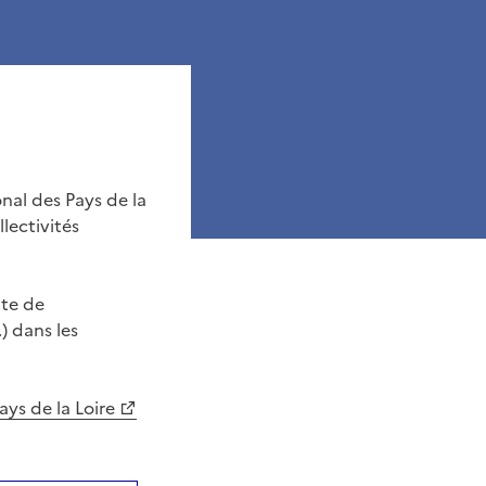
onal des Pays de la
lectivités
pte de
 dans les
ays de la Loire