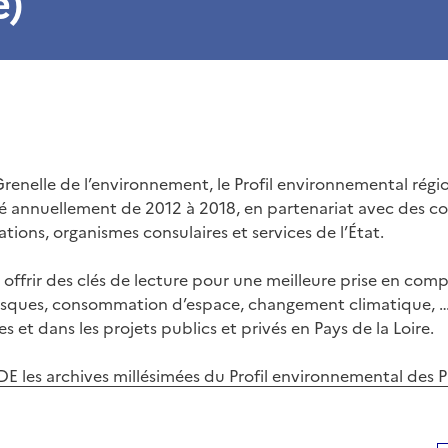
e)
Grenelle de l’environnement, le Profil environnemental régi
sé annuellement de 2012 à 2018, en partenariat avec des col
iations, organismes consulaires et services de l’État.
 offrir des clés de lecture pour une meilleure prise en com
isques, consommation d’espace, changement climatique, …)
s et dans les projets publics et privés en Pays de la Loire.
DE les archives millésimées du Profil environnemental des P