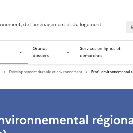
ironnement, de l’aménagement et du logement
Re
Grands
Services en lignes et
dossiers
démarches
Développement durable et environnement
Profil environnemental r
environnemental régiona