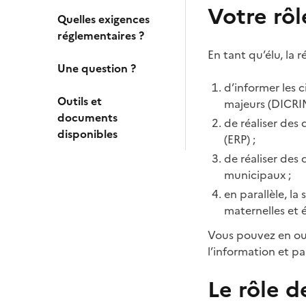
Votre rôl
Quelles exigences
réglementaires ?
En tant qu’élu, la 
Une question ?
d’informer les 
Outils et
majeurs (DICRIM
documents
de réaliser des
disponibles
(ERP) ;
de réaliser des
municipaux ;
en parallèle, la 
maternelles et 
Vous pouvez en out
l’information et pa
Le rôle 