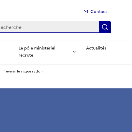
Contact
cherche
Recherch
Le pôle ministériel
Actualités
recrute
Prévenir le risque radon