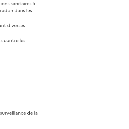
ons sanitaires à
 radon dans les
nt diverses
rs contre les
 surveillance de la