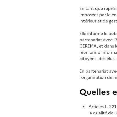
En tant que représe
imposées par le cod
intérieur et de ges
Elle informe le publ
partenariat avec l’
CEREMA, et dans le
réunions d’informat
citoyens, des élus,
En partenariat avec
l’organisation de m
Quelles 
Articles L. 22
la qualité de 