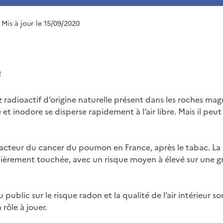
| Mis à jour le 15/09/2020
e
z radioactif d’origine naturelle présent dans les roches ma
e et inodore se disperse rapidement à l’air libre. Mais il pe
 facteur du cancer du poumon en France, après le tabac. La
culièrement touchée, avec un risque moyen à élevé sur une 
public sur le risque radon et la qualité de l’air intérieur so
 rôle à jouer.