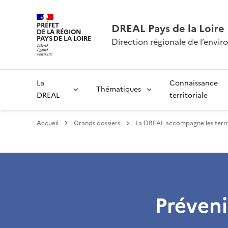
PRÉFET
DREAL Pays de la Loire
DE LA RÉGION
PAYS DE LA LOIRE
Direction régionale de l’env
La
Connaissance
Thématiques
DREAL
territoriale
Accueil
Grands dossiers
La DREAL accompagne les territoi
Préveni