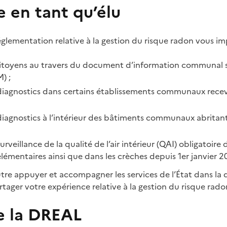
e en tant qu’élu
réglementation relative à la gestion du risque radon vous im
citoyens au travers du document d’information communal su
) ;
 diagnostics dans certains établissements communaux rece
 diagnostics à l’intérieur des bâtiments communaux abrita
surveillance de la qualité de l’air intérieur (QAI) obligatoire 
élémentaires ainsi que dans les crèches depuis 1er janvier 
re appuyer et accompagner les services de l’État dans la d
rtager votre expérience relative à la gestion du risque rado
de la DREAL