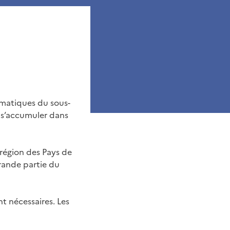
gmatiques du sous-
ut s’accumuler dans
 région des Pays de
grande partie du
nt nécessaires. Les