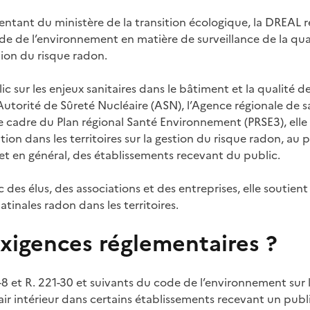
ntant du ministère de la transition écologique, la DREAL rel
e de l’environnement en matière de surveillance de la quali
tion du risque radon.
ic sur les enjeux sanitaires dans le bâtiment et la qualité de l
Autorité de Sûreté Nucléaire (ASN), l’Agence régionale de sa
 cadre du Plan régional Santé Environnement (PRSE3), elle
ion dans les territoires sur la gestion du risque radon, au 
 et en général, des établissements recevant du public.
 des élus, des associations et des entreprises, elle soutient
atinales radon dans les territoires.
exigences réglementaires ?
1-8 et R. 221-30 et suivants du code de l’environnement sur 
l’air intérieur dans certains établissements recevant un publ