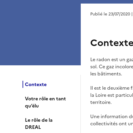
Publié le 23/07/2020
Context
Le radon est un ga
sol. Ce gaz incolor
les bâtiments.
Contexte
Il est le deuxième
la Loire est parti
Votre rôle en tant
territoire.
qu’élu
Une information du 
Le rôle de la
collectivités ont un
DREAL