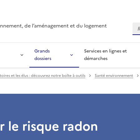
ironnement, de l’aménagement et du logement
Re
Grands
Services en lignes et
dossiers
démarches
res et les élus : découvrez notre boîte à outils
Santé environnement
r le risque radon