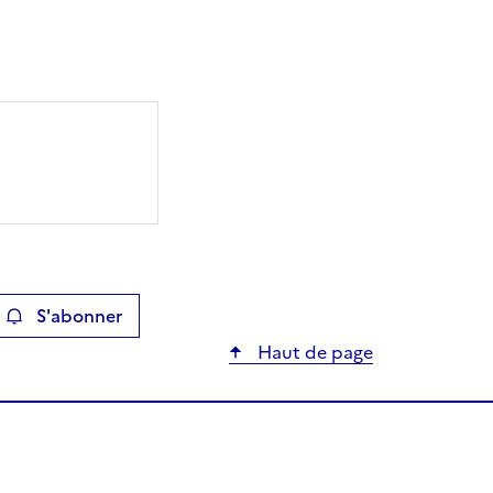
S'abonner
ier
Haut de page