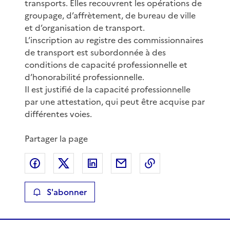
transports. Elles recouvrent les opérations de
groupage, d’affrètement, de bureau de ville
et d’organisation de transport.
L’inscription au registre des commissionnaires
de transport est subordonnée à des
conditions de capacité professionnelle et
d’honorabilité professionnelle.
Il est justifié de la capacité professionnelle
par une attestation, qui peut être acquise par
différentes voies.
Partager la page
Partager sur Facebook
Partager sur X
Partager sur LinkedIn
Partager par email
Copier le lien de 
S'abonner