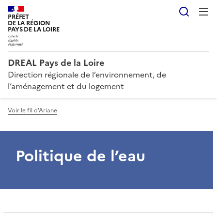
Reche
PRÉFET
DE LA RÉGION
PAYS DE LA LOIRE
DREAL Pays de la Loire
Direction régionale de l’environnement, de
l’aménagement et du logement
Voir le fil d'Ariane
Politique de l’eau