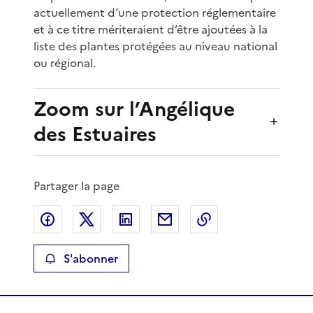
actuellement d’une protection réglementaire
et à ce titre mériteraient d’être ajoutées à la
liste des plantes protégées au niveau national
ou régional.
Zoom sur l’Angélique
des Estuaires
Partager la page
Partager sur Facebook
Partager sur X
Partager sur LinkedIn
Partager par email
Copier le lien de 
S'abonner