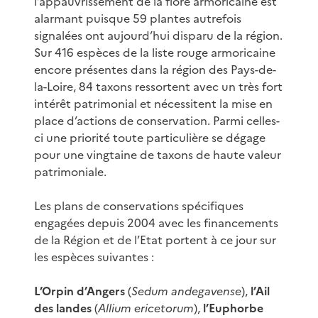
l’appauvrissement de la flore armoricaine est
alarmant puisque 59 plantes autrefois
signalées ont aujourd’hui disparu de la région.
Sur 416 espèces de la liste rouge armoricaine
encore présentes dans la région des Pays-de-
la-Loire, 84 taxons ressortent avec un très fort
intérêt patrimonial et nécessitent la mise en
place d’actions de conservation. Parmi celles-
ci une priorité toute particulière se dégage
pour une vingtaine de taxons de haute valeur
patrimoniale.
Les plans de conservations spécifiques
engagées depuis 2004 avec les financements
de la Région et de l’Etat portent à ce jour sur
les espèces suivantes :
L’Orpin d’Angers
(
Sedum andegavense
),
l’Ail
des landes
(
Allium ericetorum
),
l’Euphorbe