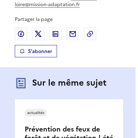
loire@mission-adaptation.fr
Partager la page
Partager sur Facebook
Partager sur X
Partager sur LinkedIn
Partager par email
Copier le lien de 
S'abonner
Sur le même sujet
actualités
Prévention des feux de
forêt et de végétation | été