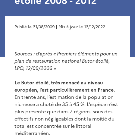
étoilé 2008 - 2012
Publié le 31/08/2009
| Mis à jour le 13/12/2022
Sources : d’après « Premiers éléments pour un
plan de restauration national Butor étoilé,
LPO, 12/09/2006 »
Le Butor étoilé, très menacé au niveau
européen, l’est particulièrement en France.
En trente ans, l’estimation de la population
nicheuse a chuté de 35 à 45 %. L’espèce n’est
plus présente que dans 7 régions, sous des
effectifs non négligeables dont la moitié du
total est concentrée sur le littoral
méditerranéen.