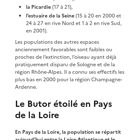
la Picardie
(17 à 21),
l’estuaire de la Seine
(15 à 20 en 2000 et
24 à 27 en rive Nord et 1 à 2 en rive Sud,
en 2001).
Les populations des autres espaces
anciennement favorables sont faibles ou
proches de l’extinction, l’oiseau ayant déjà
pratiquement disparu de Sologne et de la
région Rhône-Alpes. Il a connu ses effectifs les
plus bas en 2000 pour la région Champagne-
Ardenne.
Le Butor étoilé en Pays
de la Loire
En Pays de la Loire, la population se répartit
aujourd’hui entre la Loire-Atlantique et le