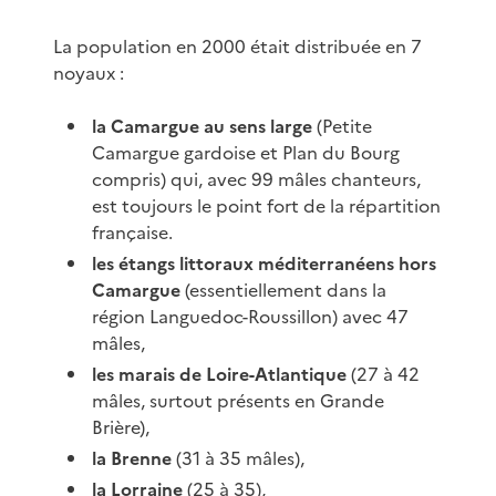
La population en 2000 était distribuée en 7
noyaux :
la Camargue au sens large
(Petite
Camargue gardoise et Plan du Bourg
compris) qui, avec 99 mâles chanteurs,
est toujours le point fort de la répartition
française.
les étangs littoraux méditerranéens hors
Camargue
(essentiellement dans la
région Languedoc-Roussillon) avec 47
mâles,
les marais de Loire-Atlantique
(27 à 42
mâles, surtout présents en Grande
Brière),
la Brenne
(31 à 35 mâles),
la Lorraine
(25 à 35),