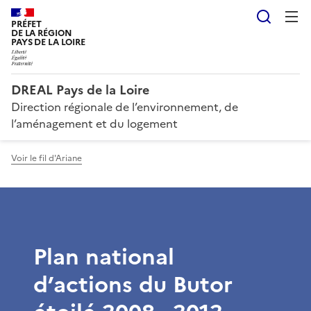
Reche
PRÉFET
DE LA RÉGION
PAYS DE LA LOIRE
DREAL Pays de la Loire
Direction régionale de l’environnement, de
l’aménagement et du logement
Voir le fil d'Ariane
Plan national
d’actions du Butor