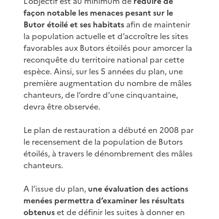
L’objectif est au minimum de
réduire de
façon notable les menaces pesant sur le
Butor étoilé et ses habitats
afin de maintenir
la population actuelle et d’accroître les sites
favorables aux Butors étoilés pour amorcer la
reconquête du territoire national par cette
espèce. Ainsi, sur les 5 années du plan, une
première augmentation du nombre de mâles
chanteurs, de l’ordre d’une cinquantaine,
devra être observée.
Le plan de restauration a débuté en 2008 par
le recensement de la population de Butors
étoilés, à travers le dénombrement des mâles
chanteurs.
A l’issue du plan,
une évaluation des actions
menées permettra d’examiner les résultats
obtenus
et de définir les suites à donner en