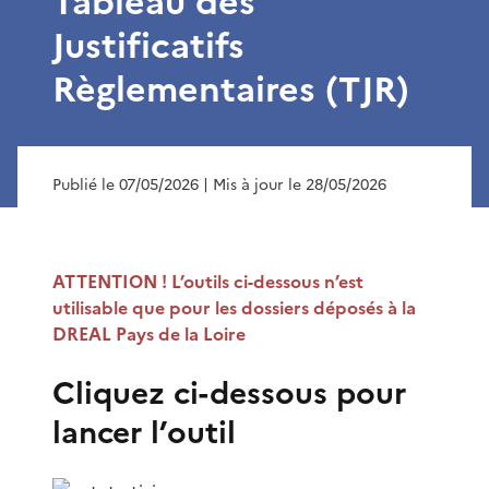
Tableau des
Justificatifs
Règlementaires (TJR)
Publié le 07/05/2026
| Mis à jour le 28/05/2026
ATTENTION ! L’outils ci-dessous n’est
utilisable que pour les dossiers déposés à la
DREAL Pays de la Loire
Cliquez ci-dessous pour
lancer l’outil