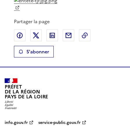
Partager la page
Partager sur Facebook
Partager sur X
Partager sur LinkedIn
Partager par email
Copier le lien de 
S'abonner
PRÉFET
DE LA RÉGION
PAYS DE LA LOIRE
info.gouv.fr
service-public.gouv.fr