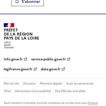
S'abonner
PRÉFET
DE LA RÉGION
PAYS DE LA LOIRE
info.gouv.fr
service-public.gouv.fr
legifrance.gouv.fr
data.gouv.fr
Plan du site
Glossaire
Mentions légales
Saisir les services de
l’État
Déclaration d’accessibilité
Flux RSS des actualités
Sauf mention contraire, tous les contenus de ce site sont sous
licence