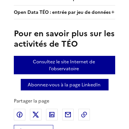
Open Data TÉO : entrée par jeu de données
Pour en savoir plus sur les
activités de TÉO
Consultez le site Internet de
l’observatoire
Abonnez-vous à la page LinkedIn
Partager la page
Partager sur Facebook
Partager sur X
Partager sur LinkedIn
Partager par email
Copier le lien de 