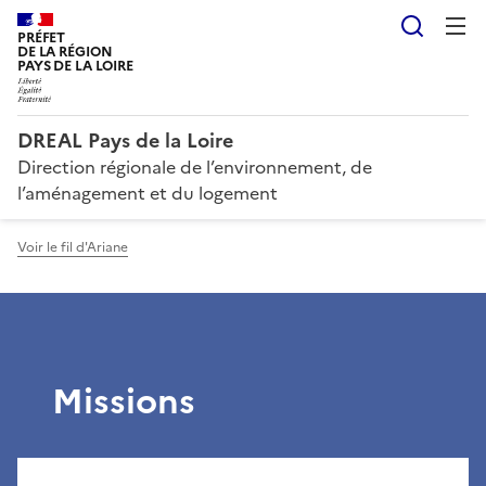
Reche
PRÉFET
DE LA RÉGION
PAYS DE LA LOIRE
DREAL Pays de la Loire
Direction régionale de l’environnement, de
l’aménagement et du logement
Voir le fil d'Ariane
Missions