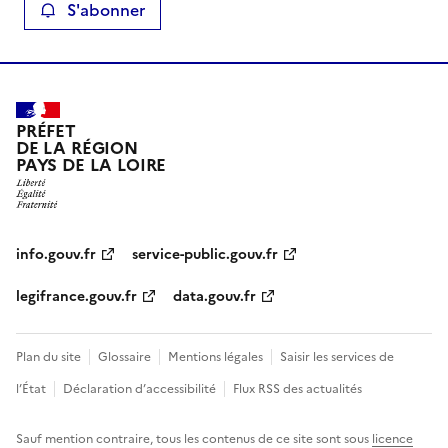
S'abonner
PRÉFET
DE LA RÉGION
PAYS DE LA LOIRE
info.gouv.fr
service-public.gouv.fr
legifrance.gouv.fr
data.gouv.fr
Plan du site
Glossaire
Mentions légales
Saisir les services de
l’État
Déclaration d’accessibilité
Flux RSS des actualités
Sauf mention contraire, tous les contenus de ce site sont sous
licence