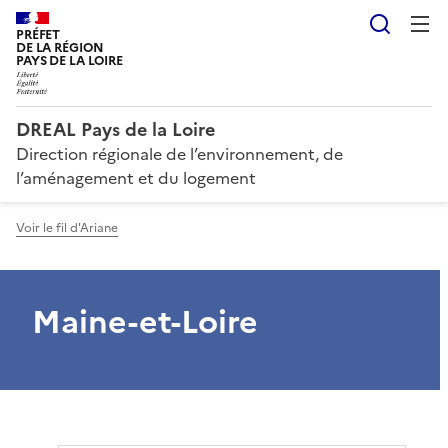
Reche
PRÉFET
DE LA RÉGION
PAYS DE LA LOIRE
DREAL Pays de la Loire
Direction régionale de l’environnement, de
l’aménagement et du logement
Voir le fil d'Ariane
Maine-et-Loire