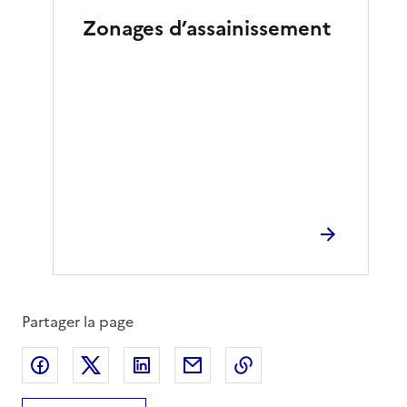
Zonages d’assainissement
Partager la page
Partager sur Facebook
Partager sur X
Partager sur LinkedIn
Partager par email
Copier le lien de la 