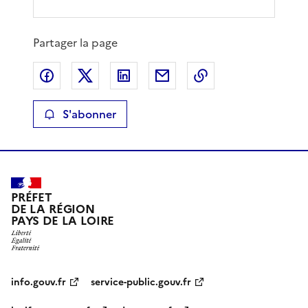
Partager la page
Partager sur Facebook
Partager sur X
Partager sur LinkedIn
Partager par email
Copier le lien de 
S'abonner
PRÉFET
DE LA RÉGION
PAYS DE LA LOIRE
info.gouv.fr
service-public.gouv.fr