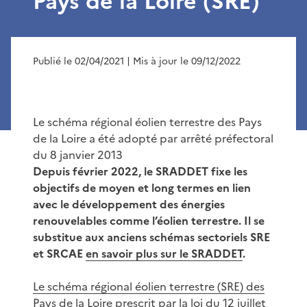
Pays de la Loire (SRE)
Publié le 02/04/2021
| Mis à jour le 09/12/2022
Le schéma régional éolien terrestre des Pays
de la Loire a été adopté par arrêté préfectoral
du 8 janvier 2013
Depuis février 2022, le SRADDET fixe les
objectifs de moyen et long termes en lien
avec le développement des énergies
renouvelables comme l’éolien terrestre. Il se
substitue aux anciens schémas sectoriels SRE
et SRCAE
en savoir plus sur le SRADDET
.
Le schéma régional éolien terrestre (SRE) des
Pays de la Loire
prescrit par la loi du 12 juillet