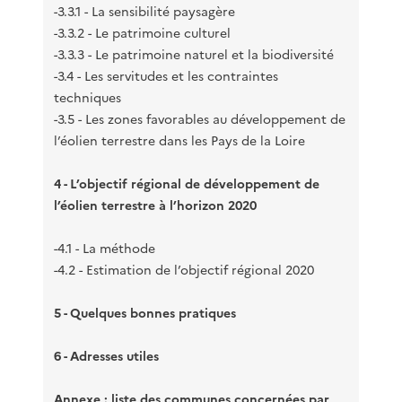
-3.3.1 - La sensibilité paysagère
-3.3.2 - Le patrimoine culturel
-3.3.3 - Le patrimoine naturel et la biodiversité
-3.4 - Les servitudes et les contraintes
techniques
-3.5 - Les zones favorables au développement de
l’éolien terrestre dans les Pays de la Loire
4 - L’objectif régional de développement de
l’éolien terrestre à l’horizon 2020
-4.1 - La méthode
-4.2 - Estimation de l’objectif régional 2020
5 - Quelques bonnes pratiques
6 - Adresses utiles
Annexe : liste des communes concernées par