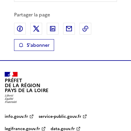
Partager la page
Partager sur Facebook
Partager sur X
Partager sur LinkedIn
Partager par email
Copier le lien de 
S'abonner
PRÉFET
DE LA RÉGION
PAYS DE LA LOIRE
info.gouv.fr
service-public.gouv.fr
legifrance.gouv.fr
data.gouv.fr