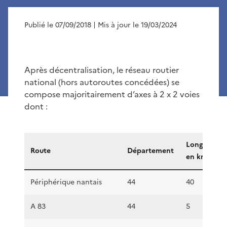
Publié le 07/09/2018
| Mis à jour le 19/03/2024
Après décentralisation, le réseau routier
national (hors autoroutes concédées) se
compose majoritairement d’axes à 2 x 2 voies
dont :
Longueur
Route
Département
en km
Périphérique nantais
44
40
A 83
44
5