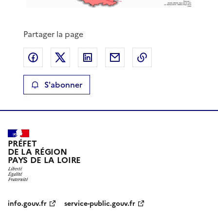
Partager la page
Partager sur Facebook
Partager sur X
Partager sur LinkedIn
Partager par email
Copier le lien de 
S'abonner
PRÉFET
DE LA RÉGION
PAYS DE LA LOIRE
info.gouv.fr
service-public.gouv.fr