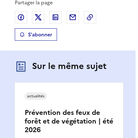
Partager la page
Partager sur Facebook
Partager sur X
Partager sur LinkedIn
Partager par email
Copier le lien de 
S'abonner
Sur le même sujet
actualités
Prévention des feux de
forêt et de végétation | été
2026