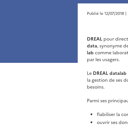
Publié le 12/07/2018
|
DREAL
pour direct
data
, synonyme de
lab
comme laboratoi
par les usagers.
Le
DREAL datalab d
la gestion de ses d
besoins.
Parmi ses principau
fiabiliser la c
ouvrir ses don