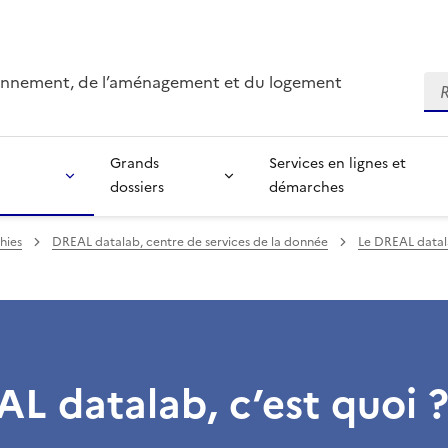
ironnement, de l’aménagement et du logement
Re
Grands
Services en lignes et
dossiers
démarches
hies
DREAL datalab, centre de services de la donnée
Le DREAL datala
L datalab, c’est quoi 