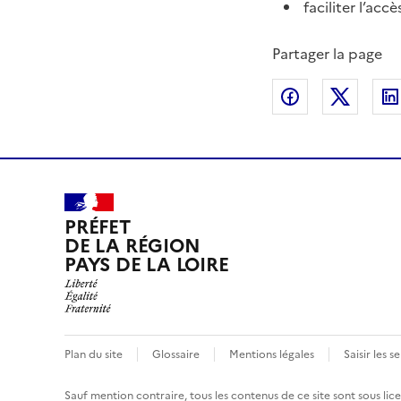
faciliter l’acc
Partager la page
Partager sur
Partag
PRÉFET
DE LA RÉGION
PAYS DE LA LOIRE
Plan du site
Glossaire
Mentions légales
Saisir les s
Sauf mention contraire, tous les contenus de ce site sont sous
lic