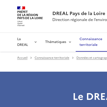
PRÉFET
DREAL Pays de la Loire
DE LA RÉGION
PAYS DE LA LOIRE
Direction régionale de l’env
La
Connaissance
Thématiques
DREAL
territoriale
Accueil
Connaissance territoriale
Données et cartograp
Le DREA