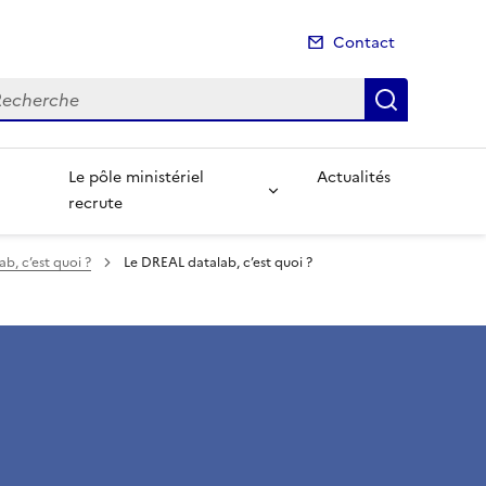
Contact
cherche
Recherch
Le pôle ministériel
Actualités
recrute
b, c’est quoi ?
Le DREAL datalab, c’est quoi ?
?