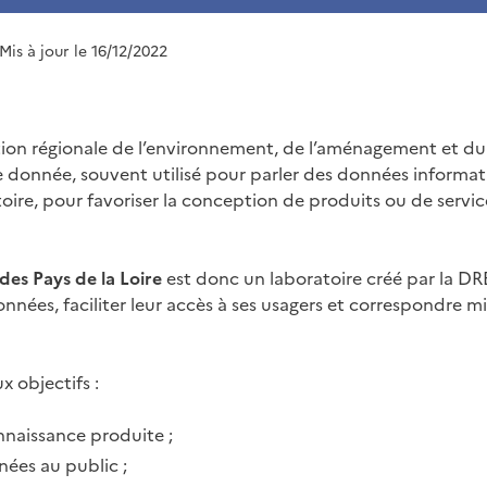
 Mis à jour le 16/12/2022
ion régionale de l’environnement, de l’aménagement et d
 donnée, souvent utilisé pour parler des données informa
re, pour favoriser la conception de produits ou de services 
es Pays de la Loire
est donc un laboratoire créé par la D
onnées, faciliter leur accès à ses usagers et correspondre mi
x objectifs :
onnaissance produite ;
nées au public ;