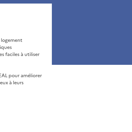
u logement
tiques
faciles à utiliser
REAL pour améliorer
eux à leurs