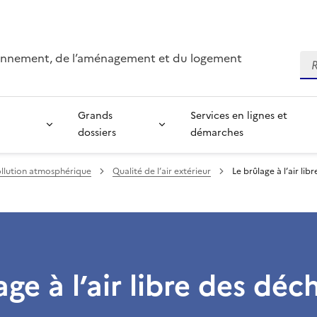
ironnement, de l’aménagement et du logement
Re
Grands
Services en lignes et
dossiers
démarches
ollution atmosphérique
Qualité de l’air extérieur
Le brûlage à l’air lib
age à l’air libre des déc