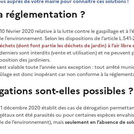
us auprès de votre mairie pour connaître ces solutions !
a réglementation ?
0 février 2020 relative à la lutte contre le gaspillage et à l
e l’environnement. Selon les dispositions de l’article L.541-
chets (dont font partie les déchets de jardin) à l’air libre 
 derniers sont interdits (vente et utilisation) et ne peuvent 
osition des jardiniers.
 est valable toute l’année sans exception : tout arrêté mun
ûlage est donc inopérant car non conforme à la réglement
ations sont-elles possibles ?
11 décembre 2020 établit des cas de dérogation permettant 
égétaux ont été parasités ou pour certaines espèces envahis
e de l’environnement), mais
seulement en l’absence de sol