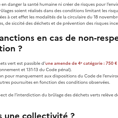
 en danger la santé humaine ni créer de risques pour l’envi
ûlages soient réalisés dans des conditions limitant les risq
ées à cet effet les modalités de la circulaire du 18 novem
es, de siccité des déchets et de prévention des risques ince
sanctions en cas de non-resp
tion ?
ts vert est passible d’
une amende de 4ᵉ catégorie : 750 €
onnement et 131-13 du Code pénal).
on pour manquement aux dispositions du Code de l’envi
tres poursuites en fonction des conditions observées.
pect de l’interdiction du brûlage des déchets verts relève 
 une collectivité ?