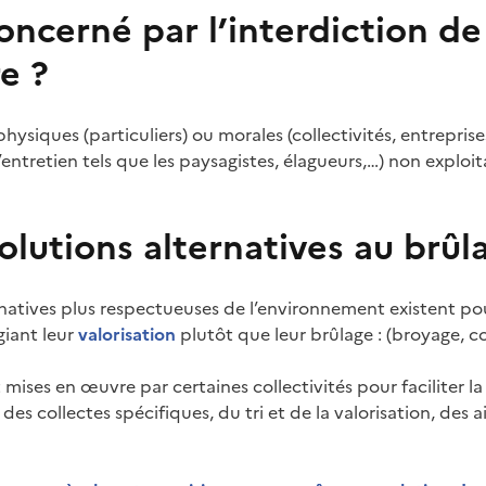
oncerné par l’interdiction de
re ?
ysiques (particuliers) ou morales (collectivités, entreprise
’entretien tels que les paysagistes, élagueurs,…) non exploit
olutions alternatives au brûl
rnatives plus respectueuses de l’environnement existent pou
giant leur
valorisation
plutôt que leur brûlage : (broyage, 
t mises en œuvre par certaines collectivités pour faciliter 
des collectes spécifiques, du tri et de la valorisation, des a