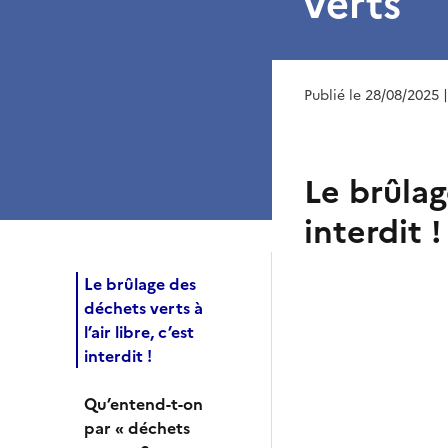
verts
Publié le 28/08/2025
Le brûlag
interdit !
Le brûlage des
déchets verts à
l’air libre, c’est
interdit !
Qu’entend-t-on
par « déchets