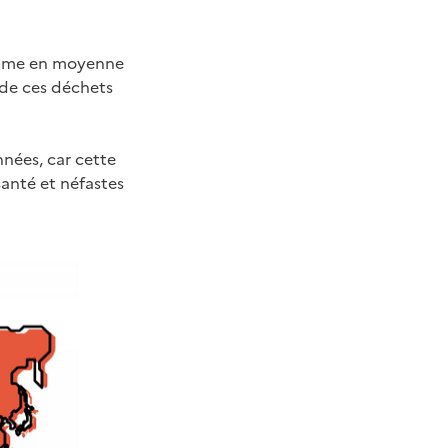
estime en moyenne
 de ces déchets
nnées, car cette
anté et néfastes