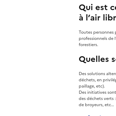
Qui est c
à l’air lib
Toutes personnes ph
professionnels de l
forestiers.
Quelles s
Des solutions alte
déchets, en privilé
paillage, etc).
Des initiatives son
des déchets verts : 
de broyeurs, etc…