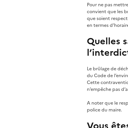
Pour ne pas mettre
convient que les br
que soient respect
en termes d’horair
Quelles 
l’interdic
Le brûlage de déche
du Code de l’envir
Cette contraventi
n’empêche pas d’au
A noter que le res
police du maire.
Vous êtes