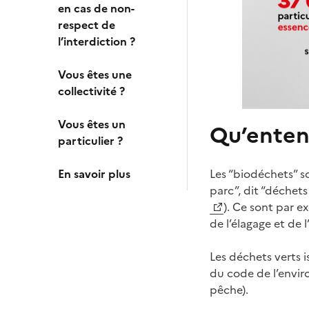
en cas de non-
respect de
l’interdiction ?
Vous êtes une
collectivité ?
Vous êtes un
Qu’entend
particulier ?
En savoir plus
Les “biodéchets” 
parc”, dit “déchets 
). Ce sont par e
de l’élagage et de 
Les déchets verts i
du code de l’envir
pêche).