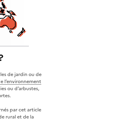
?
es de jardin ou de
de l’environnement
aies ou d’arbustes,
rtes.
rnés par cet article
 rural et de la