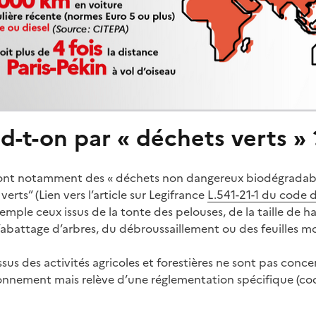
-t-on par « déchets verts » 
sont notamment des « déchets non dangereux biodégradabl
verts” (Lien vers l’article sur Legifrance
L.541-21-1 du code 
xemple ceux issus de la tonte des pelouses, de la taille de h
l’abattage d’arbres, du débroussaillement ou des feuilles mo
ssus des activités agricoles et forestières ne sont pas conce
onnement mais relève d’une réglementation spécifique (code