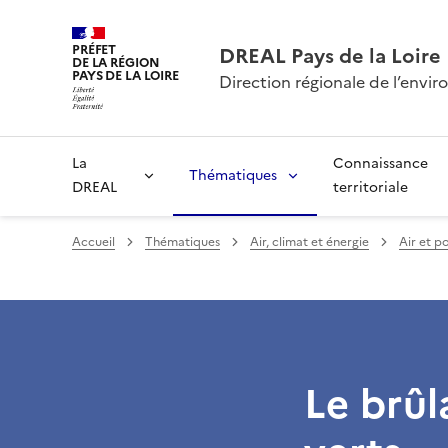
PRÉFET
DREAL Pays de la Loire
DE LA RÉGION
PAYS DE LA LOIRE
Direction régionale de l’env
La
Connaissance
Thématiques
DREAL
territoriale
Accueil
Thématiques
Air, climat et énergie
Air et p
Le brûl