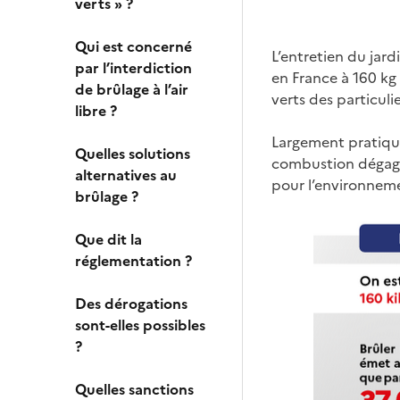
verts » ?
Qui est concerné
L’entretien du jar
par l’interdiction
en France à 160 kg
de brûlage à l’air
verts des particulier
libre ?
Largement pratiqué
Quelles solutions
combustion dégage
alternatives au
pour l’environneme
brûlage ?
Que dit la
réglementation ?
Des dérogations
sont-elles possibles
?
Quelles sanctions