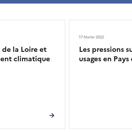
17 février 2022
de la Loire et
Les pressions su
ment climatique
usages en Pays 