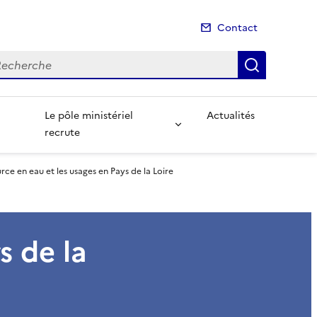
Contact
cherche
Recherch
Le pôle ministériel
Actualités
recrute
rce en eau et les usages en Pays de la Loire
s de la