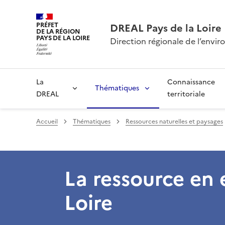
PRÉFET
DREAL Pays de la Loire
DE LA RÉGION
PAYS DE LA LOIRE
Direction régionale de l’env
La
Connaissance
Thématiques
DREAL
territoriale
Accueil
Thématiques
Ressources naturelles et paysages
La ressource en 
Loire