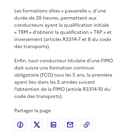
Les formations dites « passerelle », d’une
durée de 35 heures, permettent aux
conducteurs ayant la qualification initiale
« TRM » d’obtenir la qualification « TRP » et
inversement (articles R3314-7 et 8 du code
des transports).
Enfin, tout conducteur titulaire d’une FIMO
doit suivre une formation continue
obligatoire (FCO) tous les 5 ans, la première
ayant lieu dans les 5 années suivant
l’obtention de la FIMO (article R3314-10 du
code des transports).
Partager la page
Partager sur Facebook
Partager sur X
Partager sur LinkedIn
Partager par email
Copier le lien de 