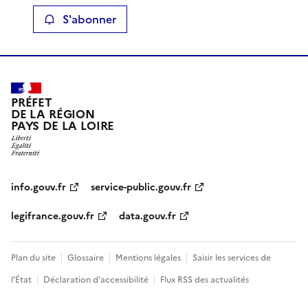
S'abonner
PRÉFET
DE LA RÉGION
PAYS DE LA LOIRE
info.gouv.fr
service-public.gouv.fr
legifrance.gouv.fr
data.gouv.fr
Plan du site
Glossaire
Mentions légales
Saisir les services de
l’État
Déclaration d’accessibilité
Flux RSS des actualités