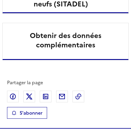
neufs (SITADEL)
Obtenir des données
complémentaires
Partager la page
Partager sur Facebook
Partager sur X
Partager sur LinkedIn
Partager par email
Copier le lien de la 
S'abonner