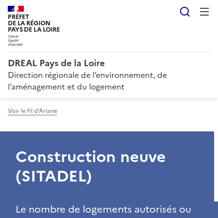
Reche
PRÉFET
DE LA RÉGION
PAYS DE LA LOIRE
DREAL Pays de la Loire
Direction régionale de l’environnement, de
l’aménagement et du logement
Voir le fil d'Ariane
Construction neuve
(SITADEL)
Le nombre de logements autorisés ou