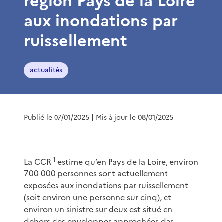
région Pays de la Loire
aux inondations par
ruissellement
actualités
Publié le 07/01/2025
| Mis à jour le 08/01/2025
1
La CCR
estime qu’en Pays de la Loire, environ
700 000 personnes sont actuellement
exposées aux inondations par ruissellement
(soit environ une personne sur cinq), et
environ un sinistre sur deux est situé en
dehors des enveloppes approchées des