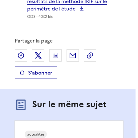
résultats de la méthode IRIP sur le
périmètre de l’étude
ODS
- 407.2 kio
Partager la page
Partager sur Facebook
Partager sur X
Partager sur LinkedIn
Partager par email
Copier le lien de 
S'abonner
Sur le même sujet
actualités