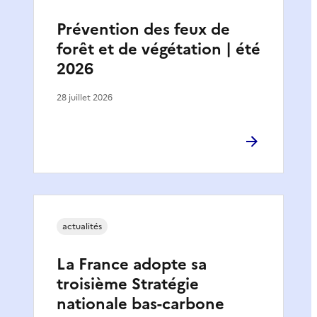
Prévention des feux de
forêt et de végétation | été
2026
28 juillet 2026
actualités
La France adopte sa
troisième Stratégie
nationale bas-carbone