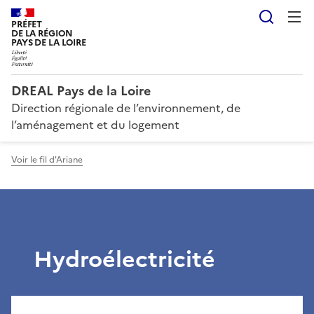
Reche
PRÉFET
DE LA RÉGION
PAYS DE LA LOIRE
DREAL Pays de la Loire
Direction régionale de l’environnement, de
l’aménagement et du logement
Voir le fil d'Ariane
Hydroélectricité