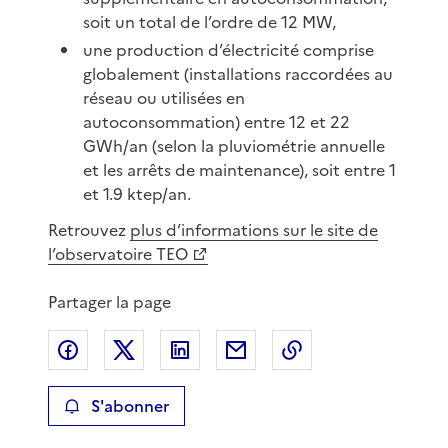
soit un total de l’ordre de 12 MW,
une production d’électricité comprise
globalement (installations raccordées au
réseau ou utilisées en
autoconsommation) entre 12 et 22
GWh/an (selon la pluviométrie annuelle
et les arrêts de maintenance), soit entre 1
et 1.9 ktep/an.
Retrouvez
plus d’informations sur le site de
l’observatoire TEO
Partager la page
Partager sur Facebook
Partager sur X
Partager sur LinkedIn
Partager par email
Copier le lien de 
S'abonner