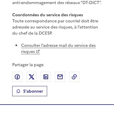
anti-endommagement des réseaux "DT-DICT".
Coordonnées du service des risques
Toute correspondance par courriel doit être
adressée au service des risques, à l’attention
du chef de la DCESP.
Consulter l’adresse mail du service des
risques
Partager la page
Partager sur Facebook
Partager sur X
Partager sur LinkedIn
Partager par email
Copier le lien de 
S'abonner