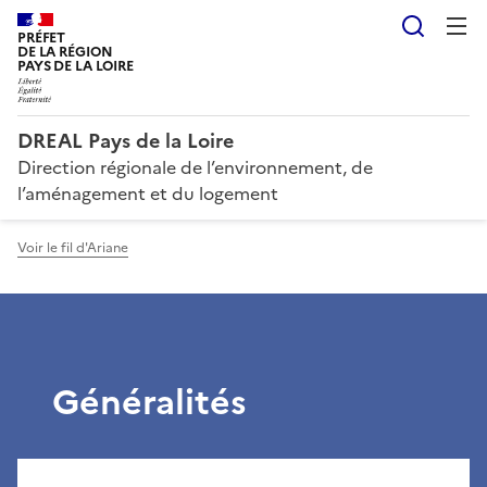
Reche
PRÉFET
DE LA RÉGION
PAYS DE LA LOIRE
DREAL Pays de la Loire
Direction régionale de l’environnement, de
l’aménagement et du logement
Voir le fil d'Ariane
Généralités