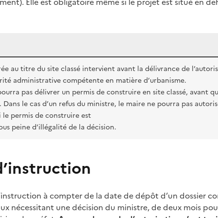
ment). Elle est obligatoire même si le projet est situé en de
rée au titre du site classé intervient avant la délivrance de l’auto
torité administrative compétente en matière d’urbanisme.
ourra pas délivrer un permis de construire en site classé, avant qu
x. Dans le cas d’un refus du ministre, le maire ne pourra pas autori
 le permis de construire est
us peine d’illégalité de la décision.
d’instruction
’instruction à compter de la date de dépôt d’un dossier co
aux nécessitant une décision du ministre, de deux mois pour