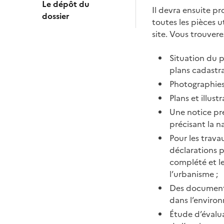
Le dépôt du
Il devra ensuite p
dossier
toutes les pièces u
site. Vous trouvere
Situation du p
plans cadastra
Photographies
Plans et illust
Une notice pré
précisant la n
Pour les trava
déclarations 
complété et le
l’urbanisme ;
Des documents
dans l’environ
Étude d’évalu