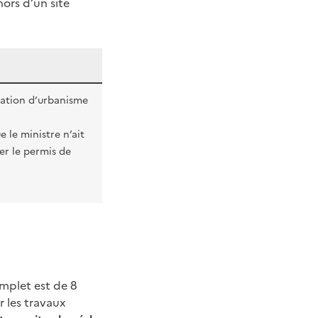
hors d’un site
risation d’urbanisme
e le ministre n’ait
ser le permis de
mplet est de 8
 les travaux