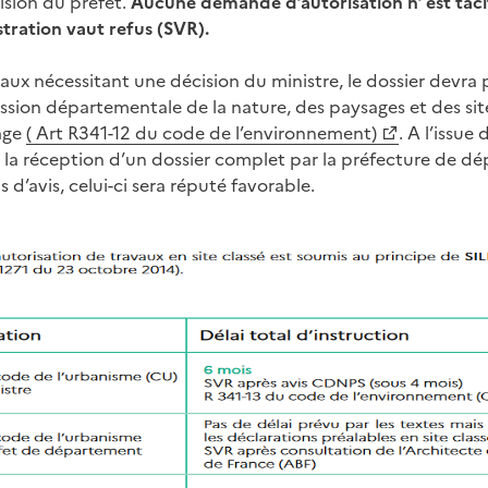
ision du préfet.
Aucune demande d’autorisation n’ est tacite
stration vaut refus (SVR).
vaux nécessitant une décision du ministre, le dossier devra
ion départementale de la nature, des paysages et des sit
age
( Art R341-12 du code de l’environnement)
. A l’issue
la réception d’un dossier complet par la préfecture de dép
d’avis, celui-ci sera réputé favorable.