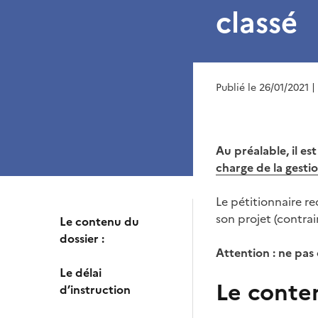
classé
Publié le 26/01/2021
|
Au préalable, il es
charge de la gestio
Le pétitionnaire r
son projet (contrai
Le contenu du
dossier :
Attention : ne pas
Le délai
Le conten
d’instruction