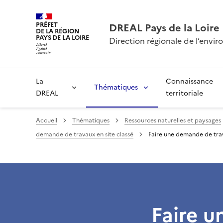
PRÉFET
DREAL Pays de la Loire
DE LA RÉGION
PAYS DE LA LOIRE
Direction régionale de l’env
La
Connaissance
Thématiques
DREAL
territoriale
Accueil
Thématiques
Ressources naturelles et paysages
demande de travaux en site classé
Faire une demande de trav
Faire u