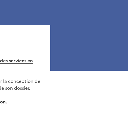
 des services en
ur la conception de
de son dossier.
ion.