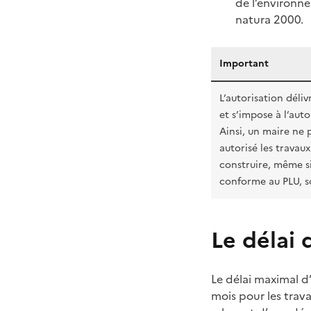
de l’environne
natura 2000.
Important
L’autorisation déliv
et s’impose à l’au
Ainsi, un maire ne p
autorisé les travau
construire, même si
conforme au PLU, so
Le délai 
Le délai maximal d
mois pour les trav