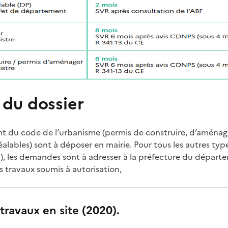
 du dossier
ant du code de l’urbanisme (permis de construire, d’aménage
éalables) sont à déposer en mairie. Pour tous les autres typ
…), les demandes sont à adresser à la préfecture du départ
s travaux soumis à autorisation,
travaux en site (2020).