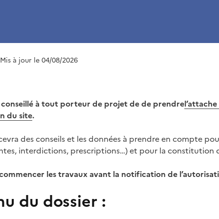
 Mis à jour le 04/08/2026
t conseillé à tout porteur de projet de de prendre
l’attache
n du site
.
ecevra des conseils et les données à prendre en compte po
ntes, interdictions, prescriptions…) et pour la constitution 
 commencer les travaux avant la notification de l’autorisat
u du dossier :