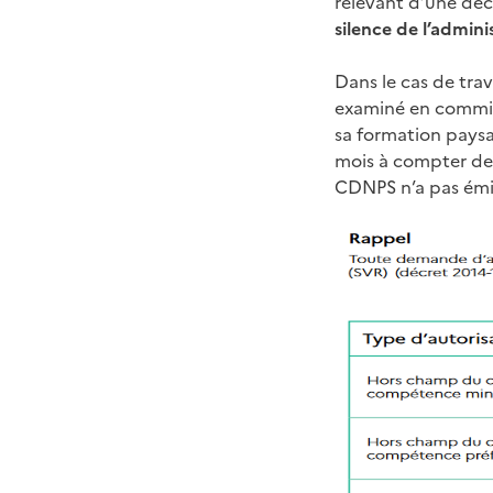
relevant d’une déc
silence de l’admini
Dans le cas de tra
examiné en commiss
sa formation pays
mois à compter de 
CDNPS n’a pas émis 