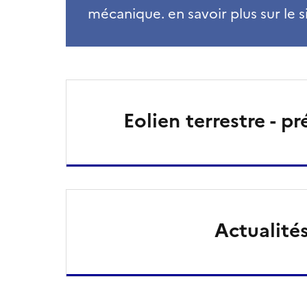
mécanique. en savoir plus sur le s
Eolien terrestre - p
Actualité