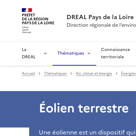
PRÉFET
DREAL Pays de la Loire
DE LA RÉGION
PAYS DE LA LOIRE
Direction régionale de l’env
La
Connaissance
Thématiques
DREAL
territoriale
Accueil
Thématiques
Air, climat et énergie
Énergies
Éolien terrestre
Une éolienne est un dispositif qu