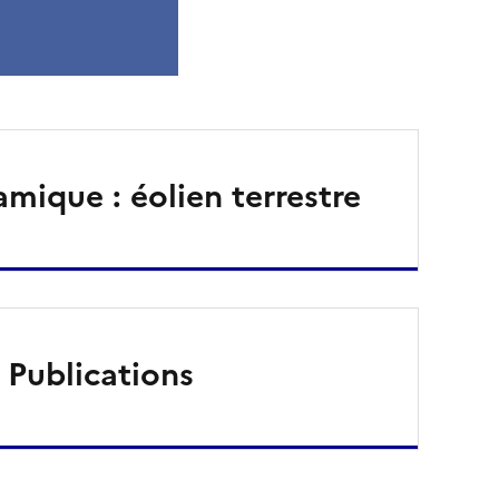
mique : éolien terrestre
Publications