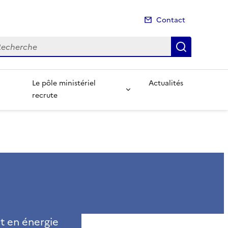
Contact
cherche
Recherch
Le pôle ministériel
Actualités
recrute
nt en énergie