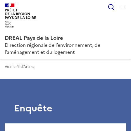
Reche
PRÉFET
DE LA RÉGION
PAYS DE LA LOIRE
DREAL Pays de la Loire
Direction régionale de l’environnement, de
l’aménagement et du logement
Voir le fil d'Ariane
Enquête