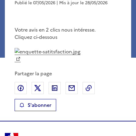
Publié le 07/05/2026
| Mis à jour le 28/05/2026
Votre avis en 2 clics nous intéresse.
Cliquez ci-dessous
Partager la page
Partager sur Facebook
Partager sur X
Partager sur LinkedIn
Partager par email
Copier le lien de 
S'abonner