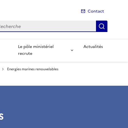
Contact
cherche
Recherch
Le pôle ministériel
Actualités
recrute
Energies marines renouvelables
s