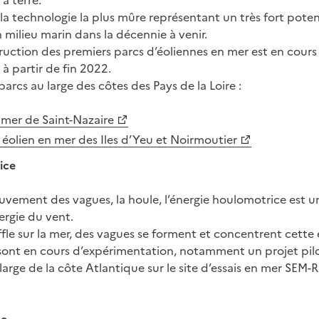
’à terre.
 la technologie la plus mûre représentant un très fort poten
ilieu marin dans la décennie à venir.
truction des premiers parcs d’éoliennes en mer est en cour
 à partir de fin 2022.
 parcs au large des côtes des Pays de la Loire :
 mer de Saint-Nazaire
 éolien en mer des Iles d’Yeu et Noirmoutier
ice
uvement des vagues, la houle, l’énergie houlomotrice est 
ergie du vent.
fle sur la mer, des vagues se forment et concentrent cette 
 sont en cours d’expérimentation, notamment un projet pil
large de la côte Atlantique sur le site d’essais en mer SEM-