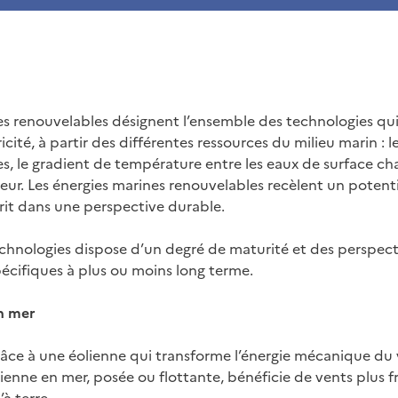
es renouvelables désignent l’ensemble des technologies q
icité, à partir des différentes ressources du milieu marin : le
es, le gradient de température entre les eaux de surface ch
eur. Les énergies marines renouvelables recèlent un potent
rit dans une perspective durable.
hnologies dispose d’un degré de maturité et des perspect
cifiques à plus ou moins long terme.
n mer
grâce à une éolienne qui transforme l’énergie mécanique du
ienne en mer, posée ou flottante, bénéficie de vents plus f