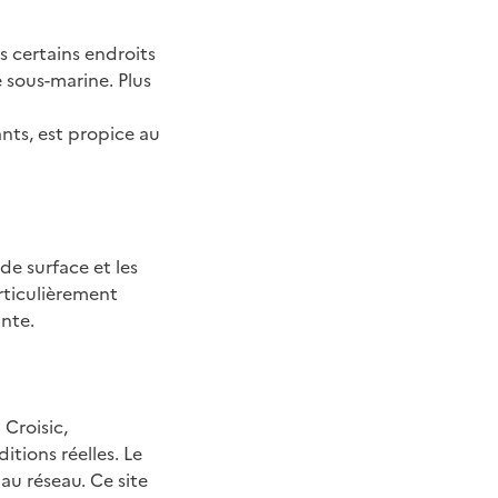
s certains endroits
 sous-marine. Plus
nts, est propice au
de surface et les
rticulièrement
nte.
 Croisic,
tions réelles. Le
au réseau. Ce site