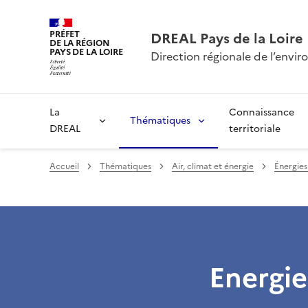
PRÉFET
DREAL Pays de la Loire
DE LA RÉGION
PAYS DE LA LOIRE
Direction régionale de l’env
La
Connaissance
Thématiques
DREAL
territoriale
Accueil
Thématiques
Air, climat et énergie
Énergies
Energie