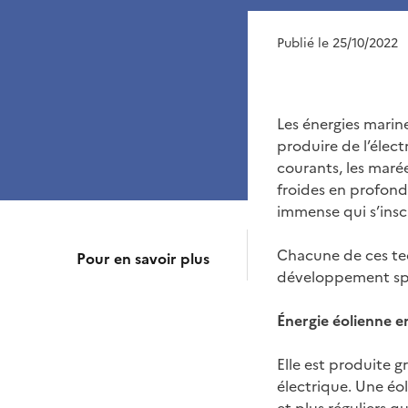
Publié le 25/10/2022
Les énergies marin
produire de l’électr
courants, les maré
froides en profond
immense qui s’insc
Chacune de ces tec
Pour en savoir plus
développement spé
Énergie éolienne e
Elle est produite 
électrique. Une éol