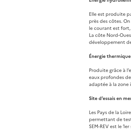
Énergie hydrolien
Elle est produite 
près des côtes. On
le courant est fort
La côte Nord-Ouest
développement de 
Énergie thermique
Produite grâce à l’
eaux profondes des
adaptée à la zone 
Site d’essais en me
Les Pays de la Loi
permettant de test
SEM-REV est le 1er