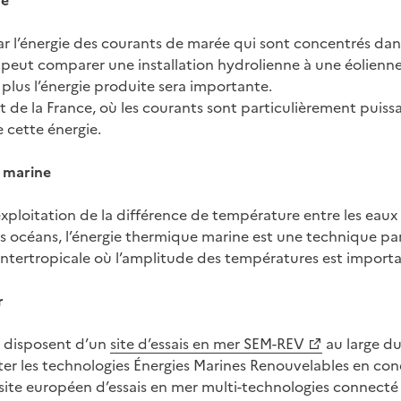
ne
par l’énergie des courants de marée qui sont concentrés dan
 peut comparer une installation hydrolienne à une éolienne
, plus l’énergie produite sera importante.
 de la France, où les courants sont particulièrement puissa
cette énergie.
 marine
exploitation de la différence de température entre les eaux 
 océans, l’énergie thermique marine est une technique pa
intertropicale où l’amplitude des températures est importa
r
re disposent d’un
site d’essais en mer SEM-REV
au large du
er les technologies Énergies Marines Renouvelables en condi
 site européen d’essais en mer multi-technologies connecté 