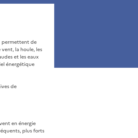
ui permettent de
 vent, la houle, les
audes et les eaux
iel énergétique
ives de
 vent en énergie
réquents, plus forts