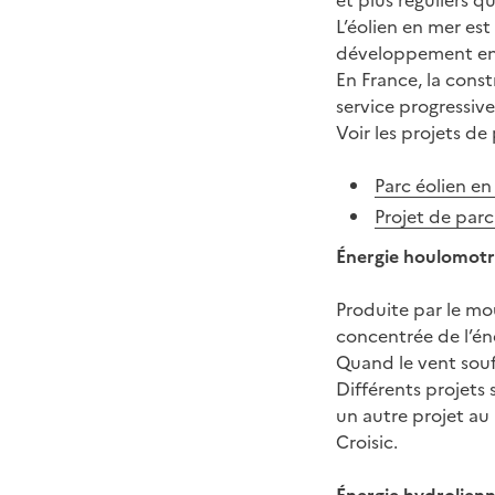
et plus réguliers qu
L’éolien en mer est
développement en m
En France, la cons
service progressive
Voir les projets de
Parc éolien en
Projet de parc
Énergie houlomotr
Produite par le mo
concentrée de l’én
Quand le vent souf
Différents projets
un autre projet au 
Croisic.