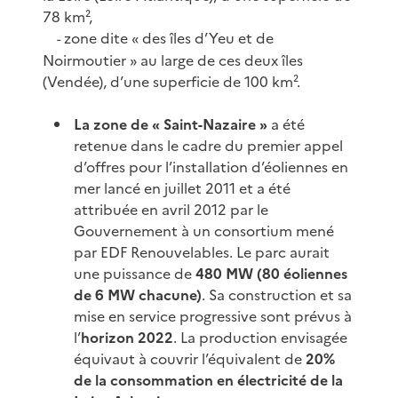
78 km²,
zone dite « des îles d’Yeu et de
-
Noirmoutier » au large de ces deux îles
(Vendée), d’une superficie de 100 km².
La zone de « Saint-Nazaire »
a été
retenue dans le cadre du premier appel
d’offres pour l’installation d’éoliennes en
mer lancé en juillet 2011 et a été
attribuée en avril 2012 par le
Gouvernement à un consortium mené
par EDF Renouvelables. Le parc aurait
une puissance de
480 MW (80 éoliennes
de 6 MW chacune)
. Sa construction et sa
mise en service progressive sont prévus à
l’
horizon 2022
. La production envisagée
équivaut à couvrir l’équivalent de
20%
de la consommation en électricité de la