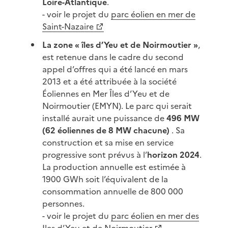
Loire-Atlantique
.
- voir le projet du
parc éolien en mer de
Saint-Nazaire
La zone « îles d’Yeu et de Noirmoutier »
,
est retenue dans le cadre du second
appel d’offres qui a été lancé en mars
2013 et a été attribuée à la société
Éoliennes en Mer Îles d’Yeu et de
Noirmoutier (EMYN). Le parc qui serait
installé aurait une puissance de
496 MW
(62 éoliennes de 8 MW chacune)
. Sa
construction et sa mise en service
progressive sont prévus à l’
horizon 2024
.
La production annuelle est estimée à
1900 GWh soit l’équivalent de la
consommation annuelle de 800 000
personnes.
- voir le projet du
parc éolien en mer des
Iles d’Yeu et de Noirmoutier