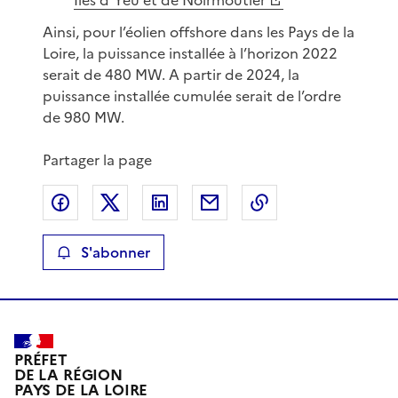
Ainsi, pour l’éolien offshore dans les Pays de la
Loire, la puissance installée à l’horizon 2022
serait de 480 MW. A partir de 2024, la
puissance installée cumulée serait de l’ordre
de 980 MW.
Partager la page
Partager sur Facebook
Partager sur X
Partager sur LinkedIn
Partager par email
Copier le lien de 
S'abonner
PRÉFET
DE LA RÉGION
PAYS DE LA LOIRE