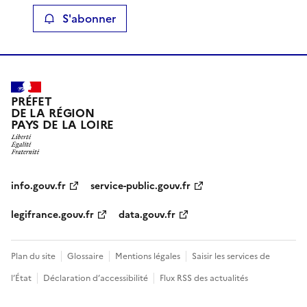
S'abonner
PRÉFET
DE LA RÉGION
PAYS DE LA LOIRE
info.gouv.fr
service-public.gouv.fr
legifrance.gouv.fr
data.gouv.fr
Plan du site
Glossaire
Mentions légales
Saisir les services de
l’État
Déclaration d’accessibilité
Flux RSS des actualités