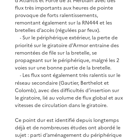
d’Atlantis et Porte de St Herblain avec des
flux très importants aux heures de pointe
provoque de forts ralentissements,
remontant également sur la RN444 et les
bretelles d’accès (régulées par feux).
Sur le périphérique extérieur, la perte de
-
priorité sur le giratoire d’Armor entraine des
remontées de file sur la bretelle, se
propageant sur le périphérique, malgré les 2
voies sur une bonne partie de la bretelle.
Les flux sont également très ralentis sur le
-
réseau secondaire (Gautier, Berthelot et
Colomb), avec des difficultés d’insertion sur
le giratoire, lié au volume de flux global et aux
vitesses de circulation dans le giratoire.
Ce point dur est identifié depuis longtemps
déjà et de nombreuses études ont abordé le
sujet : parti d’aménagement du périphérique