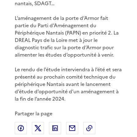
nantais, SDAGT…
L’aménagement de la porte d’Armor fait
partie du Parti d’Aménagement du
Périphérique Nantais (PAPN) en priorité 2. La
DREAL Pays de la Loire met à jour le
diagnostic trafic sur la porte d’Armor pour
alimenter les études d’opportunité à venir.
Le rendu de l’étude interviendra à l’été et sera
présenté au prochain comité technique du
périphérique Nantais avant le lancement
d’étude d’opportunité d’un aménagement à
la fin de l’année 2024.
Partager la page
Partager sur Facebook
Partager sur X
Partager sur LinkedIn
Partager par email
Copier le lien de 