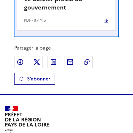
gouvernement
PDF
- 3.7 Mio
Partager la page
Partager sur Facebook
Partager sur X
Partager sur LinkedIn
Partager par email
Copier le lien de 
S'abonner
PRÉFET
DE LA RÉGION
PAYS DE LA LOIRE