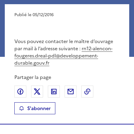
Publié le 05/12/2016
Vous pouvez contacter le maître d’ouvrage
par mail à l’adresse suivante :
rn12-alencon-
fougeres.dreal-pdl@developpement-
durable.gouv.fr
Partager la page
Partager sur Facebook
Partager sur X
Partager sur LinkedIn
Partager par email
Copier le lien de 
S'abonner