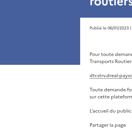
routier
Publié le 06/01/2023
|
Pour toute demande
Transports Routiers
dtr.strv.dreal-pay
Toute demande form
sur cette platefo
L’accueil du publi
Partager la page