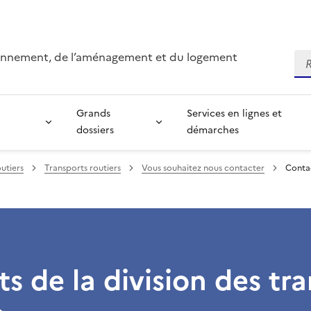
ironnement, de l’aménagement et du logement
Re
Grands
Services en lignes et
dossiers
démarches
outiers
Transports routiers
Vous souhaitez nous contacter
Contac
s de la division des tr