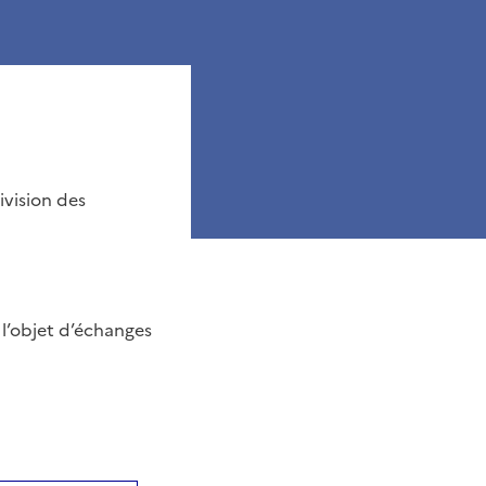
ivision des
l’objet d’échanges