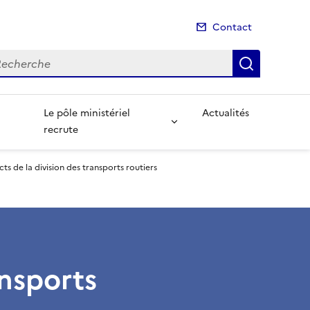
Contact
cherche
Recherch
Le pôle ministériel
Actualités
recrute
ts de la division des transports routiers
ansports