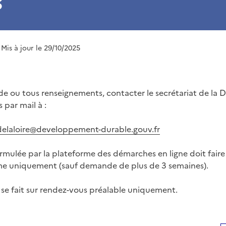
s
 Mis à jour le 29/10/2025
 ou tous renseignements, contacter le secrétariat de la D
 par mail à :
sdelaloire@developpement-durable.gouv.fr
ulée par la plateforme des démarches en ligne doit faire 
rme uniquement (sauf demande de plus de 3 semaines).
c se fait sur rendez-vous préalable uniquement.