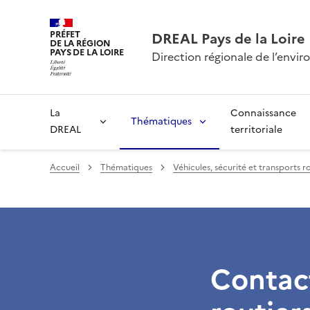
PRÉFET
DREAL Pays de la Loire
DE LA RÉGION
PAYS DE LA LOIRE
Direction régionale de l’env
La
Connaissance
Thématiques
DREAL
territoriale
Accueil
Thématiques
Véhicules, sécurité et transports r
Contact