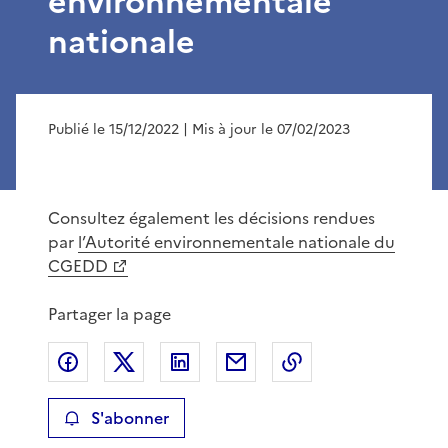
environnementale
nationale
Publié le 15/12/2022
| Mis à jour le 07/02/2023
Consultez également les décisions rendues
par
l’Autorité environnementale nationale du
CGEDD
Partager la page
Partager sur Facebook
Partager sur X
Partager sur LinkedIn
Partager par email
Copier le lien de 
S'abonner