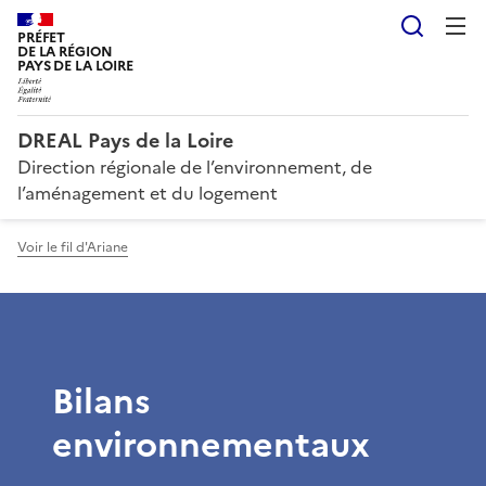
Reche
PRÉFET
DE LA RÉGION
PAYS DE LA LOIRE
DREAL Pays de la Loire
Direction régionale de l’environnement, de
l’aménagement et du logement
Voir le fil d'Ariane
Bilans
environnementaux