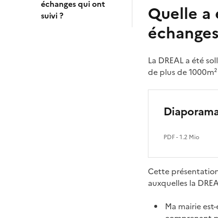
échanges qui ont
Quelle a 
suivi ?
échanges 
La DREAL a été soll
de plus de 1000m²
Diaporama
PDF
- 1.2 Mio
Cette présentation
auxquelles la DREA
Ma mairie est-e