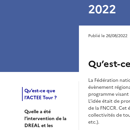
2022
Publié le 26/08/2022
Qu’est-c
La Fédération nati
évènement régional
Qu’est-ce que
programme visant l
l’ACTEE Tour ?
L’idée était de pro
de la FNCCR. Cet é
Quelle a été
collectivités de 
l’intervention de la
etc.).
DREAL et les