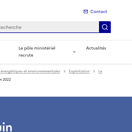
Contact
cherche
Recherch
Le pôle ministériel
Actualités
recrute
énergétiques et environnementales
Exploitation
Le
in 2022
uin