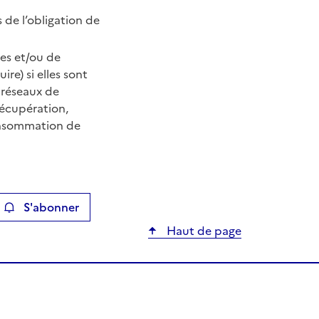
 de l’obligation de
les et/ou de
e) si elles sont
 réseaux de
récupération,
consommation de
S'abonner
ier
Haut de page