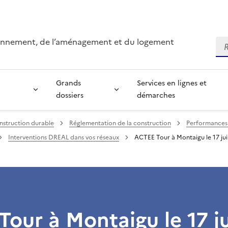
ironnement, de l’aménagement et du logement
Re
Grands
Services en lignes et
dossiers
démarches
nstruction durable
Réglementation de la construction
Performances 
Interventions DREAL dans vos réseaux
ACTEE Tour à Montaigu le 17 ju
our à Montaigu le 17 j