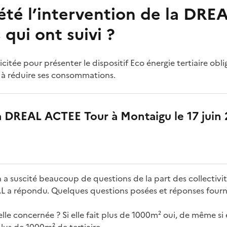
été l’intervention de la DREA
qui ont suivi ?
icitée pour présenter le dispositif Eco énergie tertiaire oblig
 à réduire ses consommations.
 DREAL ACTEE Tour à Montaigu le 17 juin
 a suscité beaucoup de questions de la part des collectivit
L a répondu. Quelques questions posées et réponses fourni
lle concernée ? Si elle fait plus de 1000m² oui, de même si e