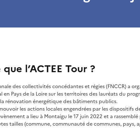
e que l’ACTEE Tour ?
onale des collectivités concédantes et régies (FNCCR) a org
 en Pays de la Loire sur les territoires des lauréats du pr
a rénovation énergétique des bâtiments publics.
mouvoir les actions locales engendrées par les dispositifs d
vènement a lieu à Montaigu le 17 juin 2022 et a rassemblé 
toutes tailles (commune, communauté de communes, pays, a