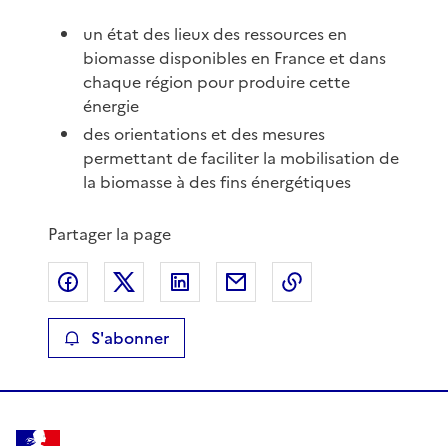
un état des lieux des ressources en
biomasse disponibles en France et dans
chaque région pour produire cette
énergie
des orientations et des mesures
permettant de faciliter la mobilisation de
la biomasse à des fins énergétiques
Partager la page
Partager sur Facebook
Partager sur X
Partager sur LinkedIn
Partager par email
Copier le lien de 
S'abonner