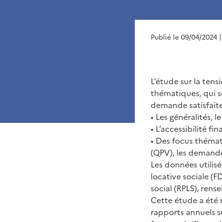
Publié le 09/04/2024
L’étude sur la tens
thématiques, qui s
demande satisfaite
• Les généralités, 
• L’accessibilité fi
• Des focus thémati
(QPV), les demande
Les données utilis
locative sociale (F
social (RPLS), rense
Cette étude a été 
rapports annuels s