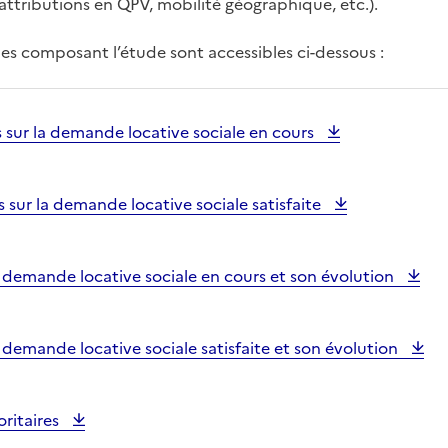
attributions en QPV, mobilité géographique, etc.).
hes composant l’étude sont accessibles ci-dessous :
s sur la demande locative sociale en cours
s sur la demande locative sociale satisfaite
la demande locative sociale en cours et son évolution
la demande locative sociale satisfaite et son évolution
oritaires