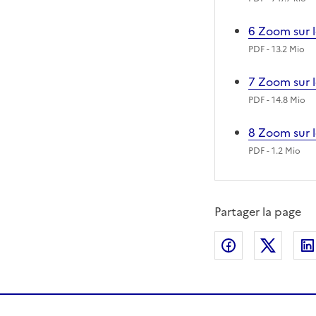
6 Zoom sur l
PDF
- 13.2 Mio
7 Zoom sur 
PDF
- 14.8 Mio
8 Zoom sur l
PDF
- 1.2 Mio
Partager la page
Partager sur
Partag