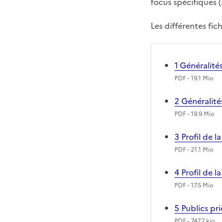
focus spécifiques (
Les différentes fic
1 Généralité
PDF
- 19.1 Mio
2 Généralité
PDF
- 19.9 Mio
3 Profil de 
PDF
- 21.1 Mio
4 Profil de 
PDF
- 17.5 Mio
5 Publics pri
PDF
- 747.7 kio