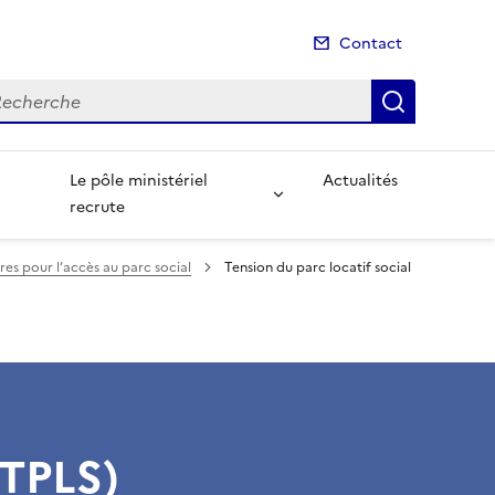
Contact
cherche
Recherch
Le pôle ministériel
Actualités
recrute
ires pour l’accès au parc social
Tension du parc locatif social
(TPLS)