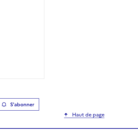
S'abonner
ier
Haut de page