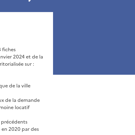
8 fiches
nvier 2024 et de la
orialisée sur :
ue de la ville
aux de la demande
imoine locatif
e précédents
e en 2020 par des