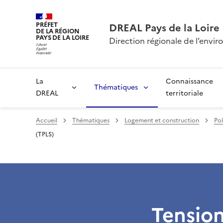
PRÉFET
DREAL Pays de la Loire
DE LA RÉGION
PAYS DE LA LOIRE
Direction régionale de l’env
La
Connaissance
Thématiques
DREAL
territoriale
Accueil
Thématiques
Logement et construction
Pol
(TPLS)
Tension