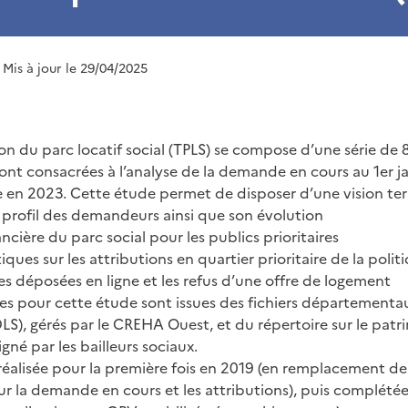
| Mis à jour le 29/04/2025
ion du parc locatif social (TPLS) se compose d’une série de 
ont consacrées à l’analyse de la demande en cours au 1er ja
 en 2023. Cette étude permet de disposer d’une vision territ
le profil des demandeurs ainsi que son évolution
nancière du parc social pour les publics prioritaires
ques sur les attributions en quartier prioritaire de la politiq
s déposées en ligne et les refus d’une offre de logement
ées pour cette étude sont issues des fichiers département
DLS), gérés par le CREHA Ouest, et du répertoire sur le patr
igné par les bailleurs sociaux.
réalisée pour la première fois en 2019 (en remplacement d
ur la demande en cours et les attributions), puis complété