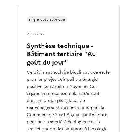
migre_actu_rubrique
7 juin 2022
Synthèse technique -
Bâtiment tertiaire "Au
goût du jour"
Ce bâtiment scolaire bioclimatique est le
premier projet bois-paille à énergie
positive construit en Mayenne. Cet
équipement éco-exemplaire s'inscrit
dans un projet plus global de
réaménagement du centre-bourg de la
Commune de Saint-Aignan-sur-Roë qui a
pour but la sobriété écologique et la
sensibilisation des habitants à l'écologie