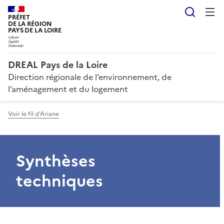
Reche
PRÉFET
DE LA RÉGION
PAYS DE LA LOIRE
DREAL Pays de la Loire
Direction régionale de l’environnement, de
l’aménagement et du logement
Voir le fil d'Ariane
Synthèses
techniques