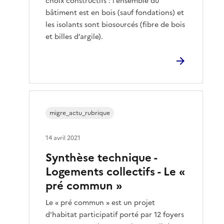
choix constructifs : l’ensemble du
bâtiment est en bois (sauf fondations) et
les isolants sont biosourcés (fibre de bois
et billes d’argile).
migre_actu_rubrique
14 avril 2021
Synthèse technique -
Logements collectifs - Le «
pré commun »
Le « pré commun » est un projet
d'habitat participatif porté par 12 foyers