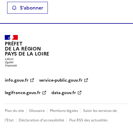
S'abonner
PRÉFET
DE LA RÉGION
PAYS DE LA LOIRE
info.gouv.fr
service-public.gouv.fr
legifrance.gouv.fr
data.gouv.fr
Plan du site
Glossaire
Mentions légales
Saisir les services de
l’État
Déclaration d’accessibilité
Flux RSS des actualités