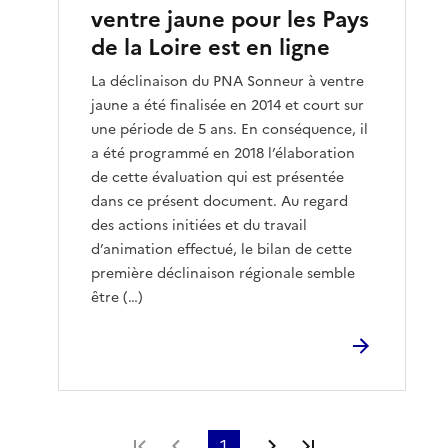
ventre jaune pour les Pays
de la Loire est en ligne
La déclinaison du PNA Sonneur à ventre
jaune a été finalisée en 2014 et court sur
une période de 5 ans. En conséquence, il
a été programmé en 2018 l’élaboration
de cette évaluation qui est présentée
dans ce présent document. Au regard
des actions initiées et du travail
d’animation effectué, le bilan de cette
première déclinaison régionale semble
être (…)
Première page
Page précédente
1
Page suivante
Dernière page