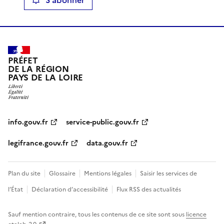
PRÉFET
DE LA RÉGION
PAYS DE LA LOIRE
info.gouv.fr
service-public.gouv.fr
legifrance.gouv.fr
data.gouv.fr
Plan du site
Glossaire
Mentions légales
Saisir les services de
l’État
Déclaration d’accessibilité
Flux RSS des actualités
Sauf mention contraire, tous les contenus de ce site sont sous
licence