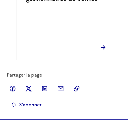
Partager la page
Partager sur Facebook
Partager sur X
Partager sur LinkedIn
Partager par email
Copier le lien de la 
S'abonner