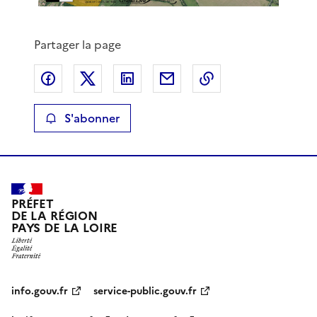
Partager la page
Partager sur Facebook
Partager sur X
Partager sur LinkedIn
Partager par email
Copier le lien de 
S'abonner
PRÉFET
DE LA RÉGION
PAYS DE LA LOIRE
info.gouv.fr
service-public.gouv.fr