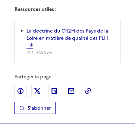
Ressources utiles :
La doctrine du CR2H des Pays de la
Loire en matière de qualité des PLH
PDF
- 658.5 kio
Partager la page
Partager sur Facebook
Partager sur X
Partager sur LinkedIn
Partager par email
Copier le lien de 
S'abonner