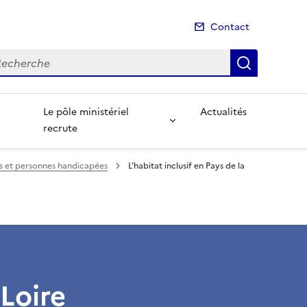
Contact
cherche
Recherch
Le pôle ministériel
Actualités
recrute
s et personnes handicapées
L’habitat inclusif en Pays de la
 Loire