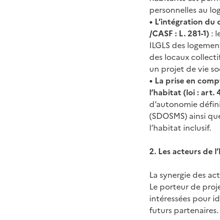
personnelles au lo
• L’intégration du 
/CASF : L. 281-1)
: 
ILGLS des logement
des locaux collect
un projet de vie so
• La prise en comp
l’habitat (loi : art
d’autonomie défini
(SDOSMS) ainsi que
l’habitat inclusif.
2. Les acteurs de l’
La synergie des act
Le porteur de pro
intéressées pour id
futurs partenaires.