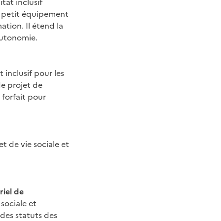
itat inclusif
le petit équipement
ation. Il étend la
autonomie.
 inclusif pour les
de projet de
 forfait pour
t de vie sociale et
riel de
sociale et
 des statuts des