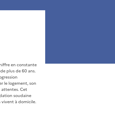
chiffre en constante
de plus de 60 ans.
ogression
er le logement, son
 attentes. Cet
adation soudaine
 vivent à domicile.