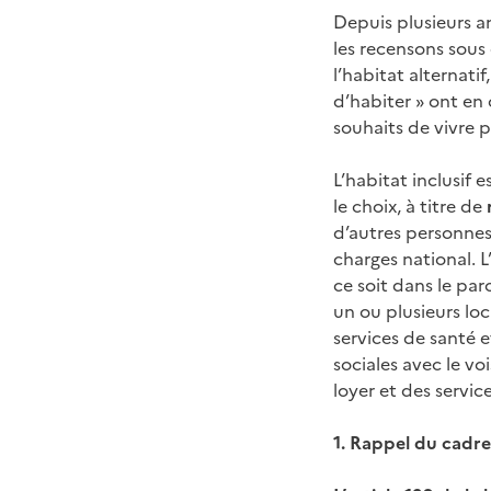
Depuis plusieurs a
les recensons sous 
l’habitat alternati
d’habiter » ont en
souhaits de vivre 
L’habitat inclusif
le choix, à titre de
d’autres personnes
charges national. L
ce soit dans le par
un ou plusieurs lo
services de santé et
sociales avec le vo
loyer et des servic
1. Rappel du cadre