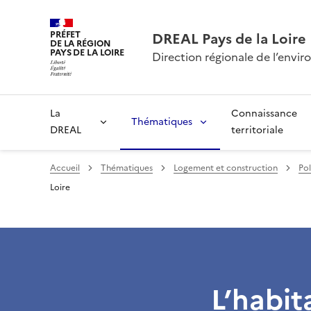
PRÉFET
DREAL Pays de la Loire
DE LA RÉGION
PAYS DE LA LOIRE
Direction régionale de l’env
La
Connaissance
Thématiques
DREAL
territoriale
Accueil
Thématiques
Logement et construction
Pol
Loire
L’habit