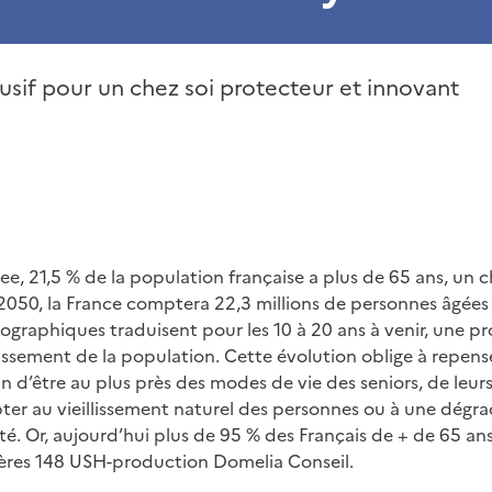
usif pour un chez soi protecteur et innovant
see, 21,5 % de la population française a plus de 65 ans, un 
050, la France comptera 22,3 millions de personnes âgées 
ographiques traduisent pour les 10 à 20 ans à venir, une pr
lissement de la population. Cette évolution oblige à repens
n d’être au plus près des modes de vie des seniors, de leurs
pter au vieillissement naturel des personnes ou à une dégr
té. Or, aujourd’hui plus de 95 % des Français de + de 65 ans
ères 148 USH-production Domelia Conseil.