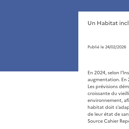
Un Habitat incl
Publié le 24/02/2026
En 2024, selon l’In
augmentation. En 2
Les prévisions dém
croissante du vieil
environnement, afi
habitat doit s’ada
de leur état de san
Source Cahier Rep