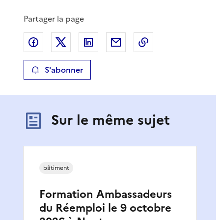
Partager la page
Partager sur Facebook
Partager sur X
Partager sur LinkedIn
Partager par email
Copier le lien de 
S'abonner
Sur le même sujet
bâtiment
Formation Ambassadeurs
du Réemploi le 9 octobre