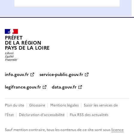
PRÉFET
DE LA RÉGION
PAYS DE LA LOIRE
info.gouv.fr
service-public.gouv.fr
legifrance.gouv.fr
data.gouv.fr
Plan du site
Glossaire
Mentions légales
Saisir les services de
l’État
Déclaration d’accessibilité
Flux RSS des actualités
Sauf mention contraire, tous les contenus de ce site sont sous
licence