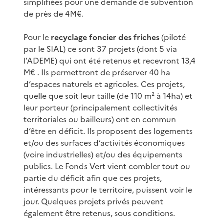
simplifiées pour une demande de subvention
de près de 4M€.
Pour le
recyclage foncier des friches
(piloté
par le SIAL) ce sont 37 projets (dont 5 via
l’ADEME) qui ont été retenus et recevront 13,4
M€ . Ils permettront de préserver 40 ha
d’espaces naturels et agricoles. Ces projets,
quelle que soit leur taille (de 110 m² à 14ha) et
leur porteur (principalement collectivités
territoriales ou bailleurs) ont en commun
d’être en déficit. Ils proposent des logements
et/ou des surfaces d’activités économiques
(voire industrielles) et/ou des équipements
publics. Le Fonds Vert vient combler tout ou
partie du déficit afin que ces projets,
intéressants pour le territoire, puissent voir le
jour. Quelques projets privés peuvent
également être retenus, sous conditions.