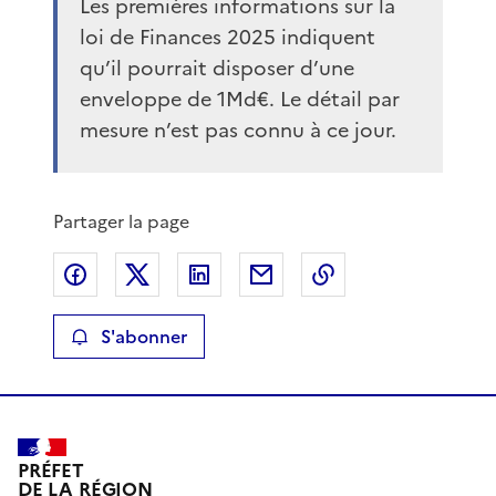
Les premières informations sur la
loi de Finances 2025 indiquent
qu’il pourrait disposer d’une
enveloppe de 1Md€. Le détail par
mesure n’est pas connu à ce jour.
Partager la page
Partager sur Facebook
Partager sur X
Partager sur LinkedIn
Partager par email
Copier le lien de 
S'abonner
PRÉFET
DE LA RÉGION