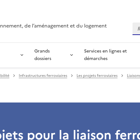
ironnement, de l’aménagement et du logement
Re
Grands
Services en lignes et
dossiers
démarches
bilité
Infrastructures ferroviaires
Les projets ferroviaires
Liaison
jets pour la liaison ferr