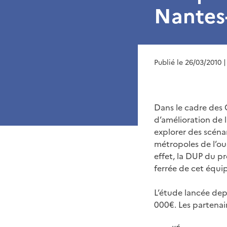
Nantes
Publié le 26/03/2010
|
Dans le cadre des 
d’amélioration de l
explorer des scénar
métropoles de l’ou
effet, la DUP du p
ferrée de cet équip
L’étude lancée dep
000€. Les partenai