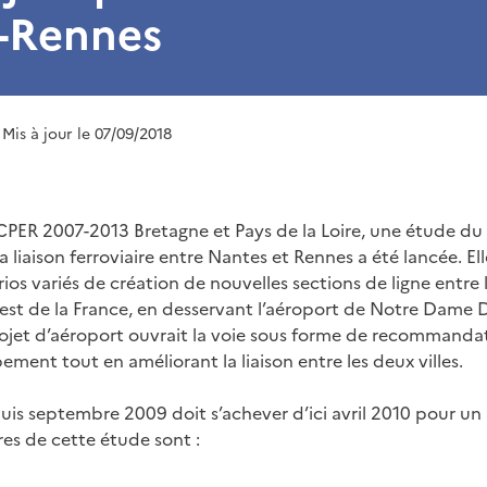
-Rennes
 Mis à jour le 07/09/2018
CPER 2007-2013 Bretagne et Pays de la Loire, une étude du
a liaison ferroviaire entre Nantes et Rennes a été lancée. Ell
ios variés de création de nouvelles sections de ligne entre 
est de la France, en desservant l’aéroport de Notre Dame 
rojet d’aéroport ouvrait la voie sous forme de recommanda
ement tout en améliorant la liaison entre les deux villes.
uis septembre 2009 doit s’achever d’ici avril 2010 pour u
res de cette étude sont :