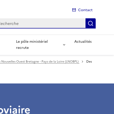
Contact
cherche
Recherch
Le pôle ministériel
Actualités
recrute
s Nouvelles Ouest Bretagne - Pays de la Loire (LNOBPL)
Des
oviaire