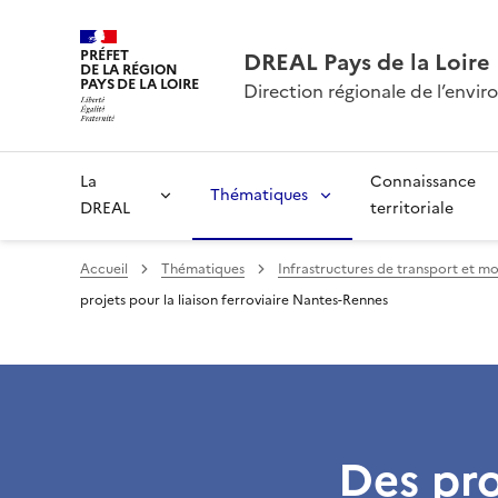
PRÉFET
DREAL Pays de la Loire
DE LA RÉGION
PAYS DE LA LOIRE
Direction régionale de l’env
La
Connaissance
Thématiques
DREAL
territoriale
Accueil
Thématiques
Infrastructures de transport et mo
projets pour la liaison ferroviaire Nantes-Rennes
Des pro