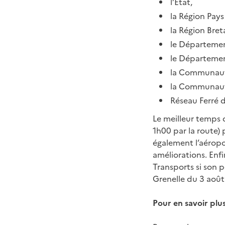
l’État,
la Région Pays 
la Région Bret
le Département
le Départemen
la Communaut
la Communaut
Réseau Ferré d
Le meilleur temps 
1h00 par la route)
également l’aéropor
améliorations. Enfi
Transports si son po
Grenelle du 3 août
Pour en savoir plu