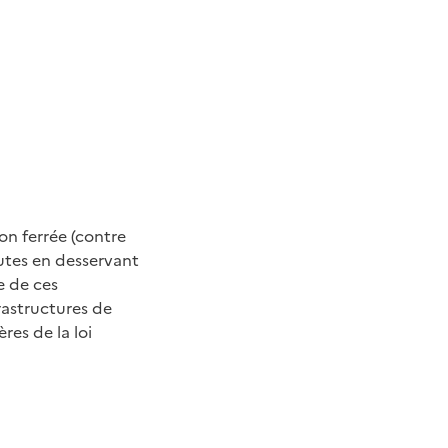
on ferrée (contre
nutes en desservant
e de ces
rastructures de
res de la loi