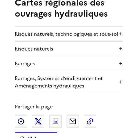
Cartes régionales des
ouvrages hydrauliques
Risques naturels, technologiques et sous-sol
Risques naturels
Barrages
Barrages, Systèmes d’endiguement et
Aménagements hydrauliques
Partager la page
Partager sur Facebook
Partager sur X
Partager sur LinkedIn
Partager par email
Copier le lien de 