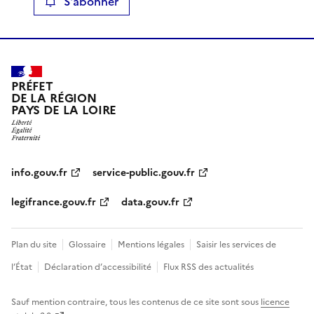
S'abonner
PRÉFET
DE LA RÉGION
PAYS DE LA LOIRE
info.gouv.fr
service-public.gouv.fr
legifrance.gouv.fr
data.gouv.fr
Plan du site
Glossaire
Mentions légales
Saisir les services de
l’État
Déclaration d’accessibilité
Flux RSS des actualités
Sauf mention contraire, tous les contenus de ce site sont sous
licence